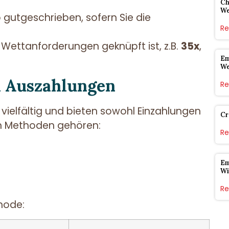
Ch
W
gutgeschrieben, sofern Sie die
Re
 Wettanforderungen geknüpft ist, z.B.
35x
,
Em
W
d Auszahlungen
Re
vielfältig und bieten sowohl Einzahlungen
Cr
en Methoden gehören:
Re
Em
Wi
Re
hode: