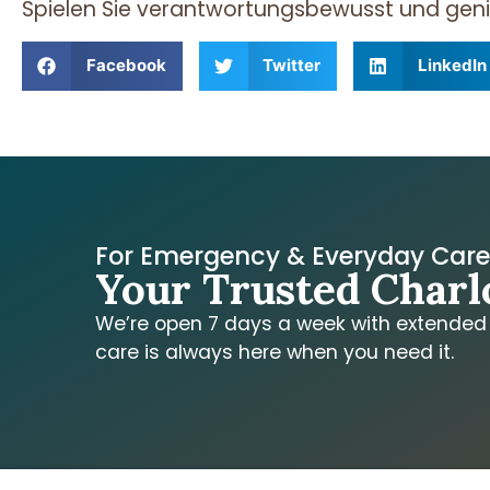
Spielen Sie verantwortungsbewusst und genie
Facebook
Twitter
LinkedIn
For Emergency & Everyday Car
Your Trusted Charl
We’re open 7 days a week with extended h
care is always here when you need it.