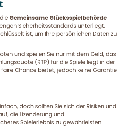
t
 die
Gemeinsame Glücksspielbehörde
rengen Sicherheitsstandards unterliegt.
chlüsselt ist, um Ihre persönlichen Daten zu
oten und spielen Sie nur mit dem Geld, das
hlungsquote (RTP) für die Spiele liegt in der
e faire Chance bietet, jedoch keine Garantie
einfach, doch sollten Sie sich der Risiken und
uf, die Lizenzierung und
cheres Spielerlebnis zu gewährleisten.