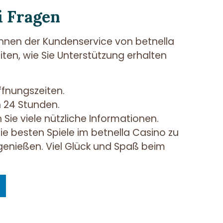
i Fragen
Ihnen der Kundenservice von betnella
iten, wie Sie Unterstützung erhalten
ffnungszeiten.
n 24 Stunden.
 Sie viele nützliche Informationen.
 die besten Spiele im betnella Casino zu
genießen. Viel Glück und Spaß beim