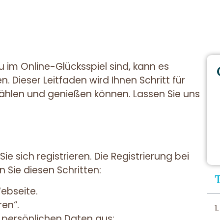
 im Online-Glücksspiel sind, kann es
n. Dieser Leitfaden wird Ihnen Schritt für
swählen und genießen können. Lassen Sie uns
e sich registrieren. Die Registrierung bei
n Sie diesen Schritten:
bseite.
ren“.
n persönlichen Daten aus: