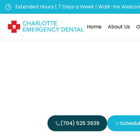
Extended Hours | 7 Days a Week | Walk-Ins Welco
Home
About Us
O
Wie man
bet
(704) 525 3939
Schedu