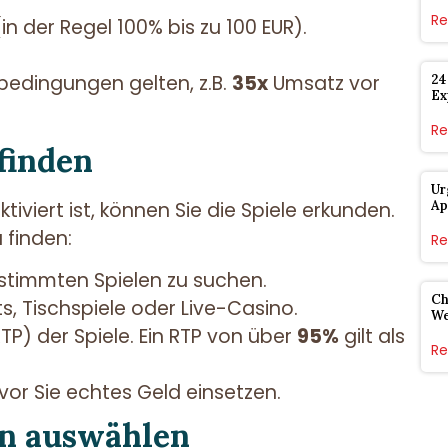
Re
 der Regel 100% bis zu 100 EUR).
bedingungen gelten, z.B.
35x
Umsatz vor
24
Ex
Re
 finden
Ur
tiviert ist, können Sie die Spiele erkunden.
Ap
 finden:
Re
stimmten Spielen zu suchen.
Ch
ts, Tischspiele oder Live-Casino.
W
P) der Spiele. Ein RTP von über
95%
gilt als
Re
or Sie echtes Geld einsetzen.
en auswählen