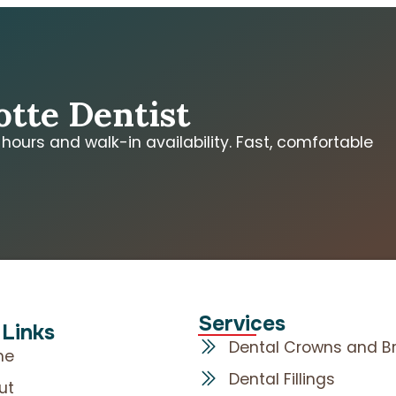
e
otte Dentist
ours and walk-in availability. Fast, comfortable
Services
 Links
Dental Crowns and B
me
Dental Fillings
ut