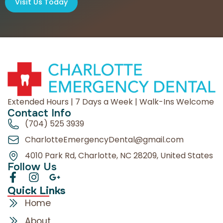
Visit Us Today
Extended Hours | 7 Days a Week | Walk-Ins Welcome
Contact Info
(704) 525 3939
CharlotteEmergencyDental@gmail.com
4010 Park Rd, Charlotte, NC 28209, United States
Follow Us
Quick Links
Home
About