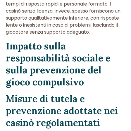
tempi di risposta rapidi e personale formato. I
casinò senza licenza, invece, spesso forniscono un
supporto qualitativamente inferiore, con risposte
lente o inesistenti in caso di problemi, lasciando il
giocatore senza supporto adeguato.
Impatto sulla
responsabilità sociale e
sulla prevenzione del
gioco compulsivo
Misure di tutela e
prevenzione adottate nei
casinò regolamentati