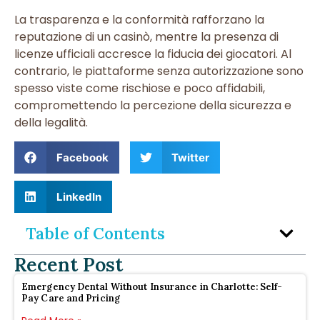
La trasparenza e la conformità rafforzano la
reputazione di un casinò, mentre la presenza di
licenze ufficiali accresce la fiducia dei giocatori. Al
contrario, le piattaforme senza autorizzazione sono
spesso viste come rischiose e poco affidabili,
compromettendo la percezione della sicurezza e
della legalità.
Facebook
Twitter
LinkedIn
Table of Contents
Recent Post
Emergency Dental Without Insurance in Charlotte: Self-
Pay Care and Pricing