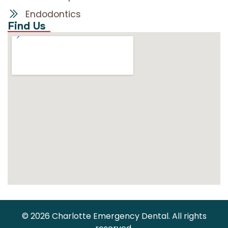
Endodontics
Find Us
© 2026 Charlotte Emergency Dental. All rights