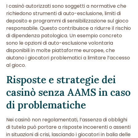
I casinò autorizzati sono soggetti a normative che
richiedono strumenti di auto-esclusione, limiti di
deposito e programmi di sensibilizzazione sul gioco
responsabile. Questo contribuisce a ridurre il rischio
di dipendenza patologica. Un esempio concreto
sono le opzioni di auto-esclusione volontaria
disponibili in molte piattaforme europee, che
aiutano i giocatori problematici a limitare l’accesso
al gioco.
Risposte e strategie dei
casinò senza AAMS in caso
di problematiche
Nei casinò non regolamentati, l’assenza di obblighi
di tutela può portare a risposte incoerenti o assenti
in situazioni di crisi, lasciando i giocatori in balia delle