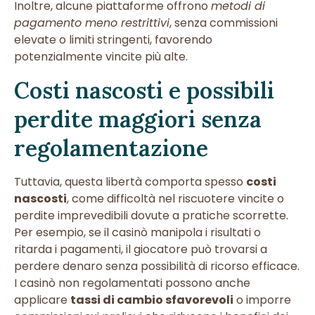
Inoltre, alcune piattaforme offrono
metodi di
pagamento meno restrittivi
, senza commissioni
elevate o limiti stringenti, favorendo
potenzialmente vincite più alte.
Costi nascosti e possibili
perdite maggiori senza
regolamentazione
Tuttavia, questa libertà comporta spesso
costi
nascosti
, come difficoltà nel riscuotere vincite o
perdite imprevedibili dovute a pratiche scorrette.
Per esempio, se il casinò manipola i risultati o
ritarda i pagamenti, il giocatore può trovarsi a
perdere denaro senza possibilità di ricorso efficace.
I casinò non regolamentati possono anche
applicare
tassi di cambio sfavorevoli
o imporre