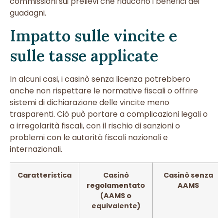
commissioni sui prelievi che riducono i benefici dei
guadagni.
Impatto sulle vincite e
sulle tasse applicate
In alcuni casi, i casinò senza licenza potrebbero
anche non rispettare le normative fiscali o offrire
sistemi di dichiarazione delle vincite meno
trasparenti. Ciò può portare a complicazioni legali o
a irregolarità fiscali, con il rischio di sanzioni o
problemi con le autorità fiscali nazionali e
internazionali.
Caratteristica
Casinò
Casinò senza
regolamentato
AAMS
(AAMS o
equivalente)