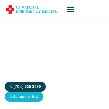
Vantaggi e svantaggi di
casinò senza AAMS
rispetto a quelli
regolamentati
(704) 525 3939
Schedule Now