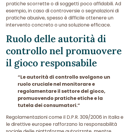
pratiche scorrette o di soggetti poco affidabili. Ad
esempio, in caso di controversie o segnalazioni di
pratiche abusive, spesso è difficile ottenere un
intervento concreto o una soluzione efficace.
Ruolo delle autorità di
controllo nel promuovere
il gioco responsabile
“Le autorità di controllo svolgono un
ruolo cruciale nel monitorare e
regolamentare il settore del gioco,
promuovendo pratiche etiche e la
tutela dei consumatori.”
Regolamentazioni come il D.P.R. 309/2006 in Italia e
le direttive europee rafforzano la responsabilità
sociale delle piattaforme autorizzate, mentre