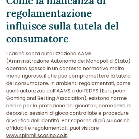
Come la mancanza di
regolamentazione
influisce sulla tutela del
consumatore
I casinò senza autorizzazione AAMS
(Amministrazione Autonoma dei Monopoli di Stato)
operano spesso in un contesto normativo molto
meno rigoroso, il che può compromettere la tutela
del consumatore. In ambienti regolamentati, come
quelli autorizzati dall’AAMS o dall’EDPS (European
Gaming and Betting Association), esistono norme
chiare per la protezione dei giocatori, come limiti di
deposito, sessioni di gioco controllate e procedure
di verifica dell’identità. Per saperne di più sui casinò
affidabili e regolamentati, puoi visitare
www.spinmillscasino.co.it
.