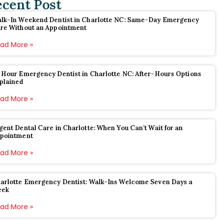
ecent Post
lk-In Weekend Dentist in Charlotte NC: Same-Day Emergency
re Without an Appointment
ad More »
 Hour Emergency Dentist in Charlotte NC: After-Hours Options
plained
ad More »
gent Dental Care in Charlotte: When You Can’t Wait for an
pointment
ad More »
arlotte Emergency Dentist: Walk-Ins Welcome Seven Days a
eek
ad More »