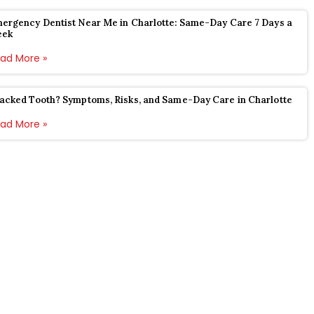
ergency Dentist Near Me in Charlotte: Same-Day Care 7 Days a
eek
ad More »
acked Tooth? Symptoms, Risks, and Same-Day Care in Charlotte
ad More »