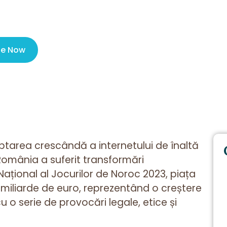
perspective\n
le Now
ptarea crescândă a internetului de înaltă
 România a suferit transformări
ațional al Jocurilor de Noroc 2023, piața
2 miliarde de euro, reprezentând o creștere
 o serie de provocări legale, etice și