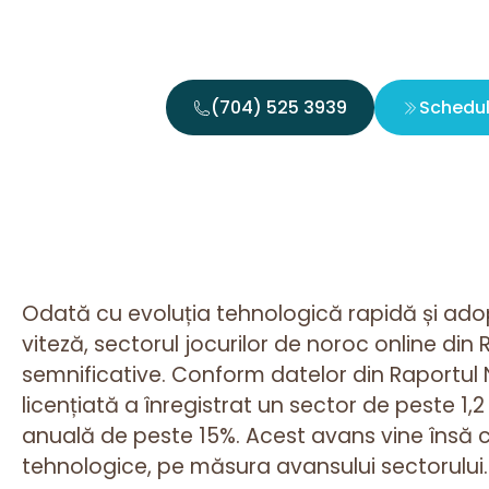
(704) 525 3939
Schedu
Odată cu evoluția tehnologică rapidă și ado
viteză, sectorul jocurilor de noroc online din
semnificative. Conform datelor din Raportul N
licențiată a înregistrat un sector de peste 1,
anuală de peste 15%. Acest avans vine însă cu
tehnologice, pe măsura avansului sectorului.