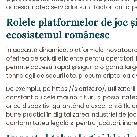
accesibilitatea serviciilor sunt factori critici
Rolele platformelor de joc și
ecosistemul românesc
În această dinamică, platformele inovatoa
oferirea de soluții eficiente pentru operatorii 
permite accesul rapid și sigur la o gamă larg
tehnologii de securitate, precum criptarea ava
De exemplu, pe https://slotrize.ro/, utilizatori
constant cu cele mai noi titluri, și posibilit
orice dispozitiv, garantând o experiență flui
bune practici în digitalizarea industriei de jo
conformitatea legală și pentru jucători, încr