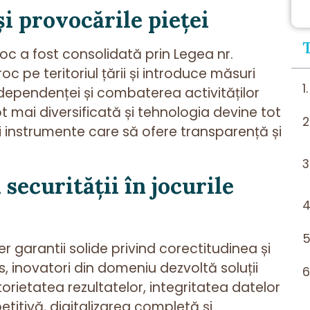
și provocările pieței
oc a fost consolidată prin Legea nr.
 pe teritoriul țării și introduce măsuri
a dependenței și combaterea activităților
t mai diversificată și tehnologia devine tot
i instrumente care să ofere transparență și
securității în jocurile
er garantii solide privind corectitudinea și
s, inovatori din domeniu dezvoltă soluții
rietatea rezultatelor, integritatea datelor
etitivă, digitalizarea completă și