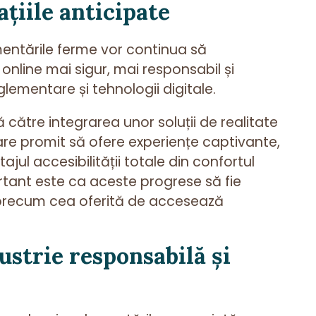
ațiile anticipate
mentările ferme vor continua să
online mai sigur, mai responsabil și
glementare și tehnologii digitale.
ă către integrarea unor soluții de realitate
are promit să ofere experiențe captivante,
ajul accesibilității totale din confortul
ortant este ca aceste progrese să fie
, precum cea oferită de accesează
ustrie responsabilă și