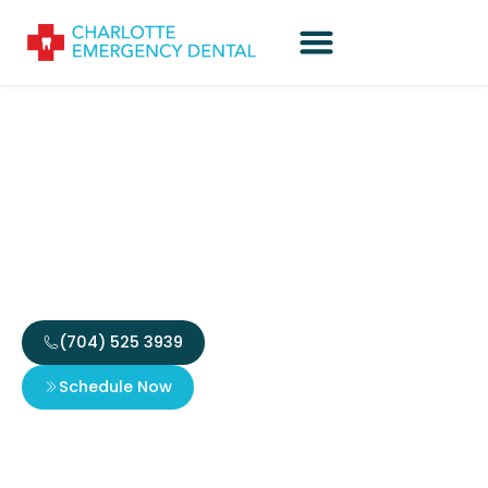
Top tips om te winnen
bij baloobet casino
blackjack
(704) 525 3939
Schedule Now