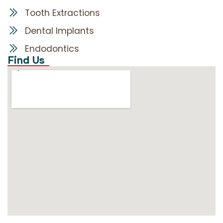
Tooth Extractions
Dental Implants
Endodontics
Find Us