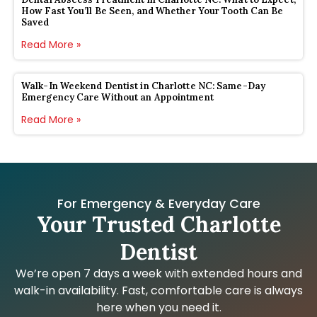
How Fast You’ll Be Seen, and Whether Your Tooth Can Be
Saved
Read More »
Walk-In Weekend Dentist in Charlotte NC: Same-Day
Emergency Care Without an Appointment
Read More »
For Emergency & Everyday Care
Your Trusted Charlotte
Dentist
We’re open 7 days a week with extended hours and
walk-in availability. Fast, comfortable care is always
here when you need it.