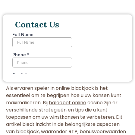
Contact Us
Als ervaren speler in online blackjack is het
essentieel om te begrijpen hoe u uw kansen kunt
maximaliseren. Bij
baloobet online
casino zijn er
verschillende strategieën en tips die u kunt
toepassen om uw winstkansen te verbeteren. Dit
artikel biedt inzicht in de belangrijkste aspecten
van blackjack, waaronder RTP, bonusvoorwaarden