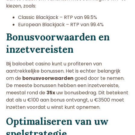
kiezen, zoals:
Classic Blackjack – RTP van 99.5%
European Blackjack – RTP van 99.4%
Bonusvoorwaarden en
inzetvereisten
Bij baloobet casino kunt u profiteren van
aantrekkelijke bonussen. Het is echter belangrijk
om de
bonusvoorwaarden
goed door te nemen.
De meeste bonussen hebben een inzetvereiste,
meestal rond de
35x
uw bonusbedrag. Dit betekent
dat als u €100 aan bonus ontvangt, u €3500 moet
inzetten voordat u winst kunt opnemen.
Optimaliseren van uw
spelstrategie