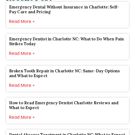
Emergency Dental Without Insurance in Charlotte: Self-
Pay Care and Pricing
Read More »
Emergency Dentist in Charlotte NC: What to Do When Pain
Strikes Today
Read More »
Broken Tooth Repair in Charlotte NC: Same-Day Options
and What to Expect
Read More »
How to Read Emergency Dentist Charlotte Reviews and
What to Expect
Read More »
Dental Abscess Treatment in Charlotte NC: What to Expect,