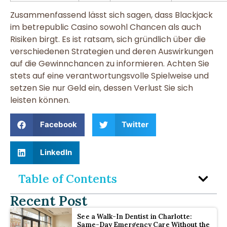
Zusammenfassend lässt sich sagen, dass Blackjack
im betrepublic Casino sowohl Chancen als auch
Risiken birgt. Es ist ratsam, sich gründlich über die
verschiedenen Strategien und deren Auswirkungen
auf die Gewinnchancen zu informieren. Achten Sie
stets auf eine verantwortungsvolle Spielweise und
setzen Sie nur Geld ein, dessen Verlust Sie sich
leisten können.
Facebook
Twitter
LinkedIn
Table of Contents
Recent Post
See a Walk-In Dentist in Charlotte:
Same-Day Emergency Care Without the