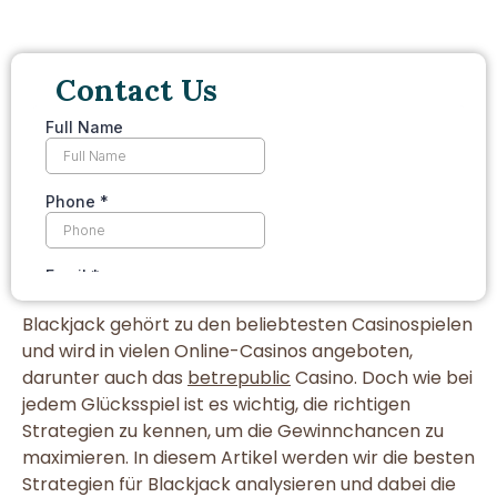
Contact Us
Blackjack gehört zu den beliebtesten Casinospielen
und wird in vielen Online-Casinos angeboten,
darunter auch das
betrepublic
Casino. Doch wie bei
jedem Glücksspiel ist es wichtig, die richtigen
Strategien zu kennen, um die Gewinnchancen zu
maximieren. In diesem Artikel werden wir die besten
Strategien für Blackjack analysieren und dabei die