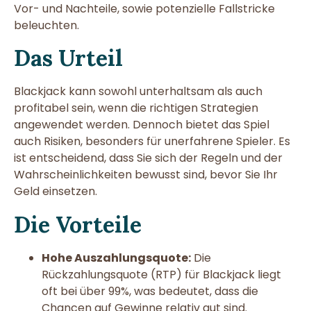
Vor- und Nachteile, sowie potenzielle Fallstricke
beleuchten.
Das Urteil
Blackjack kann sowohl unterhaltsam als auch
profitabel sein, wenn die richtigen Strategien
angewendet werden. Dennoch bietet das Spiel
auch Risiken, besonders für unerfahrene Spieler. Es
ist entscheidend, dass Sie sich der Regeln und der
Wahrscheinlichkeiten bewusst sind, bevor Sie Ihr
Geld einsetzen.
Die Vorteile
Hohe Auszahlungsquote:
Die
Rückzahlungsquote (RTP) für Blackjack liegt
oft bei über 99%, was bedeutet, dass die
Chancen auf Gewinne relativ gut sind.