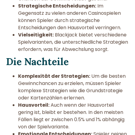
Strategische Entscheidungen:
Im
Gegensatz zu vielen anderen Casinospielen
können Spieler durch strategische
Entscheidungen den Hausvorteil verringern.
Vielseitigkeit:
Blackjack bietet verschiedene
Spielvarianten, die unterschiedliche Strategien
erfordern, was für Abwechslung sorgt.
Die Nachteile
Komplexität der Strategien:
Um die besten
Gewinnchancen zu erzielen, müssen Spieler
komplexe Strategien wie die Grundstrategie
oder Kartenzählen erlernen.
Hausvorteil:
Auch wenn der Hausvorteil
gering ist, bleibt er bestehen. In den meisten
Fällen liegt er zwischen 0.5% und 1% abhängig
von der Spielvariante.
Emotionale Entscheidungen:
Spieler neigen