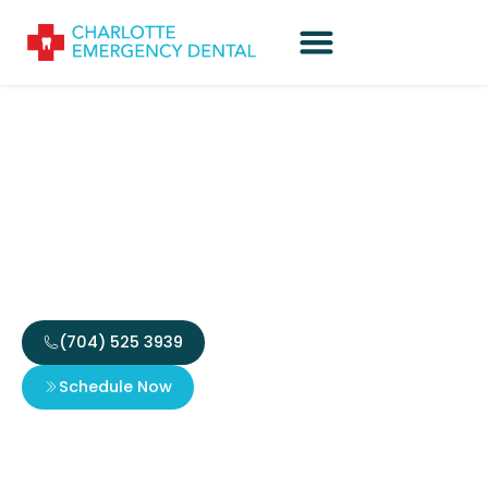
Top Strategien für
Blackjack im
betrepublic casino
(704) 525 3939
Schedule Now