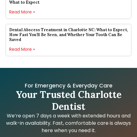
What to Expect
Read More »
Dental Abscess Treatment in Charlotte NC: What to Expect,
How Fast You’ll Be Seen, and Whether Your Tooth Can Be
Saved
Read More »
For Emergency & Everyday Care
Your Trusted Charlotte
Dentist
We’re open 7 days a week with extended hours and
walk-in availability. Fast, comfortable care is always
here when you need it.