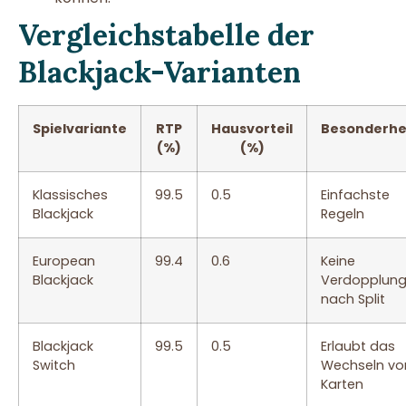
Vergleichstabelle der
Blackjack-Varianten
Spielvariante
RTP
Hausvorteil
Besonderhe
(%)
(%)
Klassisches
99.5
0.5
Einfachste
Blackjack
Regeln
European
99.4
0.6
Keine
Blackjack
Verdopplun
nach Split
Blackjack
99.5
0.5
Erlaubt das
Switch
Wechseln vo
Karten