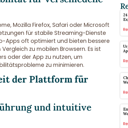
R
24
Ex
me, Mozilla Firefox, Safari oder Microsoft
Re
ssetzungen für stabile Streaming-Dienste
ino-Apps oft optimiert und bieten bessere
Ur
Vergleich zu mobilen Browsern. Es ist
Ap
ers oder der App zu nutzen, um
Re
ilitätsprobleme zu minimieren.
it der Plattform für
Ch
W
Re
ührung und intuitive
Em
W
Re