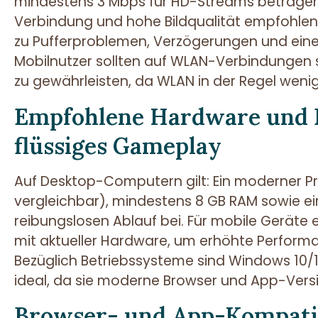
mindestens 3 Mbps für HD-Streams betragen,
Verbindung und hohe Bildqualität empfohlen
zu Pufferproblemen, Verzögerungen und einem
Mobilnutzer sollten auf WLAN-Verbindungen s
zu gewährleisten, da WLAN in der Regel wen
Empfohlene Hardware und B
flüssiges Gameplay
Auf Desktop-Computern gilt: Ein moderner Pr
vergleichbar), mindestens 8 GB RAM sowie ein
reibungslosen Ablauf bei. Für mobile Geräte
mit aktueller Hardware, um erhöhte Performa
Bezüglich Betriebssysteme sind Windows 10/1
ideal, da sie moderne Browser und App-Vers
Browser- und App-Kompatibi