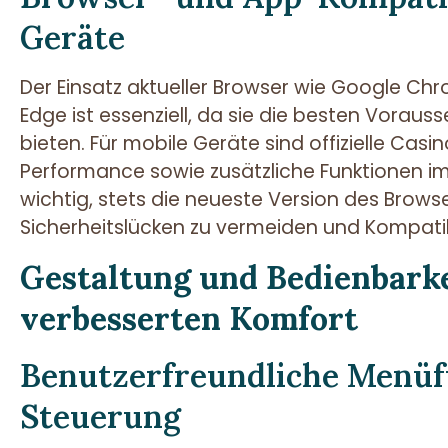
Geräte
Der Einsatz aktueller Browser wie Google Chro
Edge ist essenziell, da sie die besten Vorau
bieten. Für mobile Geräte sind offizielle Cas
Performance sowie zusätzliche Funktionen im 
wichtig, stets die neueste Version des Brows
Sicherheitslücken zu vermeiden und Kompatib
Gestaltung und Bedienbarke
verbesserten Komfort
Benutzerfreundliche Menüf
Steuerung