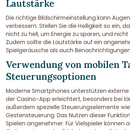
Lautstärke
Die richtige Bildschirmeinstellung kann Auge
verbessern. Stellen Sie die Helligkeit so ein,
nicht zu hell, um Energie zu sparen, und nicht
Zudem sollte die Lautstärke auf ein angeneh
Spielgeräusche als auch Benachrichtigungen
Verwendung von mobilen Ta
Steuerungsoptionen
Moderne Smartphones unterstützen externe T
der Casino-App erleichtert, besonders bei lä
außerdem spezielle Steuerungselemente wie S
Gestensteuerung. Das Nutzen dieser Funktio
Spielen angenehmer. Für Vielspieler können 