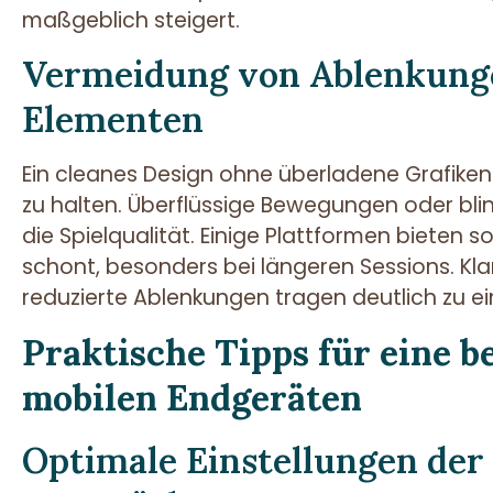
maßgeblich steigert.
Vermeidung von Ablenkung
Elementen
Ein cleanes Design ohne überladene Grafiken
zu halten. Überflüssige Bewegungen oder bl
die Spielqualität. Einige Plattformen bieten 
schont, besonders bei längeren Sessions. Kla
reduzierte Ablenkungen tragen deutlich zu e
Praktische Tipps für eine b
mobilen Endgeräten
Optimale Einstellungen der 