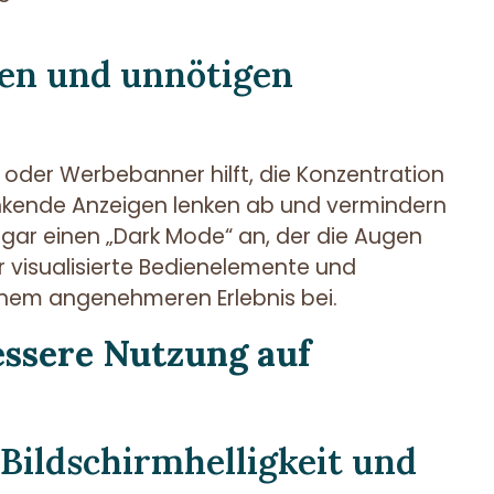
en und unnötigen
 oder Werbebanner hilft, die Konzentration
inkende Anzeigen lenken ab und vermindern
sogar einen „Dark Mode“ an, der die Augen
r visualisierte Bedienelemente und
inem angenehmeren Erlebnis bei.
essere Nutzung auf
Bildschirmhelligkeit und