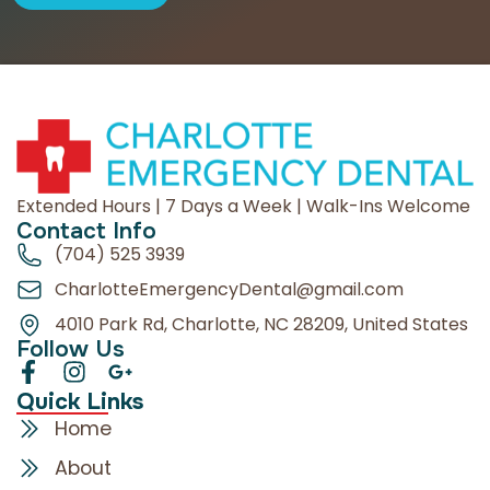
Extended Hours | 7 Days a Week | Walk-Ins Welcome
Contact Info
(704) 525 3939
CharlotteEmergencyDental@gmail.com
4010 Park Rd, Charlotte, NC 28209, United States
Follow Us
Quick Links
Home
About