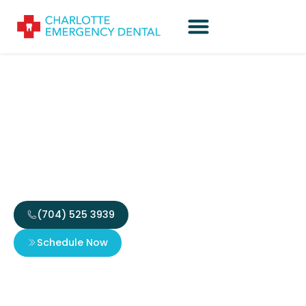
So profitieren Sie von
den Turnieren bei
justcasino
(704) 525 3939
Schedule Now