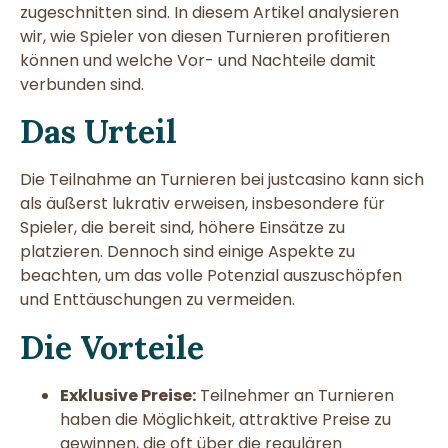
zugeschnitten sind. In diesem Artikel analysieren
wir, wie Spieler von diesen Turnieren profitieren
können und welche Vor- und Nachteile damit
verbunden sind.
Das Urteil
Die Teilnahme an Turnieren bei justcasino kann sich
als äußerst lukrativ erweisen, insbesondere für
Spieler, die bereit sind, höhere Einsätze zu
platzieren. Dennoch sind einige Aspekte zu
beachten, um das volle Potenzial auszuschöpfen
und Enttäuschungen zu vermeiden.
Die Vorteile
Exklusive Preise:
Teilnehmer an Turnieren
haben die Möglichkeit, attraktive Preise zu
gewinnen, die oft über die regulären