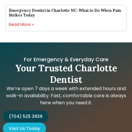
Emergency Dentist in Charlotte NC: What to Do When Pain
Strikes Today
Read More »
For Emergency & Everyday Care
Your Trusted Charlotte
Dentist
We’re open 7 days a week with extended hours and
walk-in availability. Fast, comfortable care is always
here when you need it.
(704) 525 3939
Visit Us Today