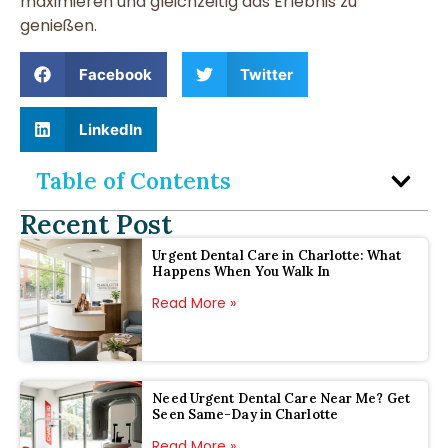
maximieren und gleichzeitig das Erlebnis zu
genießen.
Facebook
Twitter
LinkedIn
Table of Contents
Recent Post
Urgent Dental Care in Charlotte: What
Happens When You Walk In
Read More »
Need Urgent Dental Care Near Me? Get
Seen Same-Day in Charlotte
Read More »