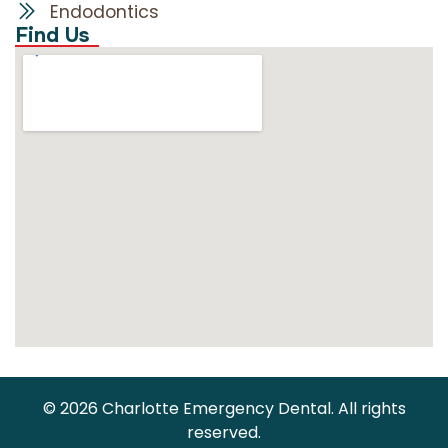
Endodontics
Find Us
© 2026 Charlotte Emergency Dental. All rights
reserved.