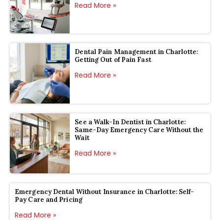
Read More »
Dental Pain Management in Charlotte:
Getting Out of Pain Fast
Read More »
See a Walk-In Dentist in Charlotte:
Same-Day Emergency Care Without the
Wait
Read More »
Emergency Dental Without Insurance in Charlotte: Self-
Pay Care and Pricing
Read More »