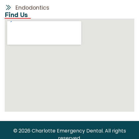
Endodontics
Find Us
© 2026 Charlotte Emergency Dental. All rights
reserved.