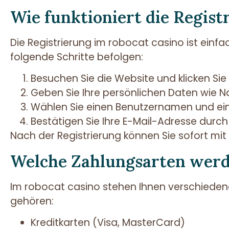
Wie funktioniert die Regist
Die Registrierung im robocat casino ist einfa
folgende Schritte befolgen:
Besuchen Sie die Website und klicken Sie 
Geben Sie Ihre persönlichen Daten wie 
Wählen Sie einen Benutzernamen und ein
Bestätigen Sie Ihre E-Mail-Adresse durch 
Nach der Registrierung können Sie sofort mi
Welche Zahlungsarten werd
Im robocat casino stehen Ihnen verschiede
gehören:
Kreditkarten (Visa, MasterCard)