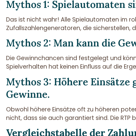
Mythos 1: Spielautomaten s
Das ist nicht wahr! Alle Spielautomaten im
Zufallszahlengeneratoren, die sicherstellen, da
Mythos 2: Man kann die Gew
Die Gewinnchancen sind festgelegt und könne
Spielverhalten hat keinen Einfluss auf die Erg
Mythos 3: Höhere Einsätze 
Gewinne.
Obwohl höhere Einsätze oft zu höheren pote
nicht, dass sie auch garantiert sind. Die RTP 
Vergleichstabelle der Zahl