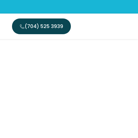
(704) 525 3939
 die
tomaten