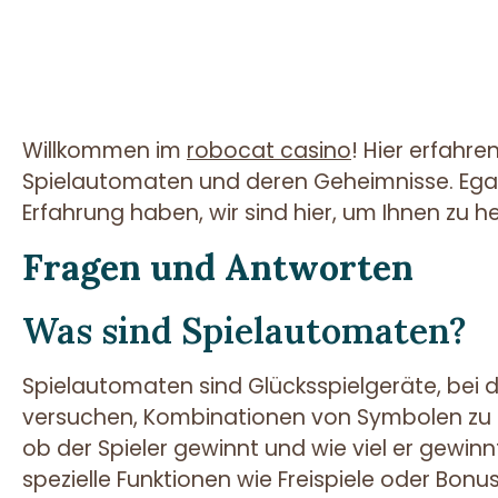
Willkommen im
robocat casino
! Hier erfahre
Spielautomaten und deren Geheimnisse. Egal, 
Erfahrung haben, wir sind hier, um Ihnen zu he
Fragen und Antworten
Was sind Spielautomaten?
Spielautomaten sind Glücksspielgeräte, bei 
versuchen, Kombinationen von Symbolen zu 
ob der Spieler gewinnt und wie viel er gewi
spezielle Funktionen wie Freispiele oder Bonu