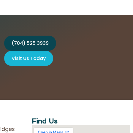
(704) 525 3939
Visit Us Today
Find Us
ridges