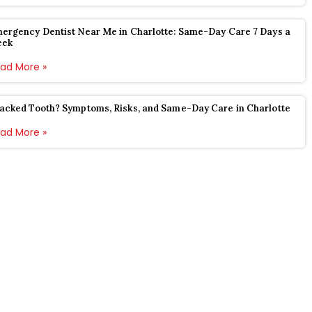
ergency Dentist Near Me in Charlotte: Same-Day Care 7 Days a
eek
ad More »
acked Tooth? Symptoms, Risks, and Same-Day Care in Charlotte
ad More »