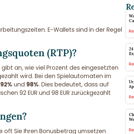
R
Wa
Ca
eitungszeiten. E-Wallets sind in der Regel
Re
24
ngsquoten (RTP)?
Ex
Re
gibt an, wie viel Prozent des eingesetzten
gezahlt wird. Bei den Spielautomaten im
Ur
n
92%
und
98%
. Dies bedeutet, dass auf
Ap
wischen 92 EUR und 98 EUR zurückgezahlt
Re
ungen?
Ch
W
Re
e oft Sie Ihren Bonusbetrag umsetzen