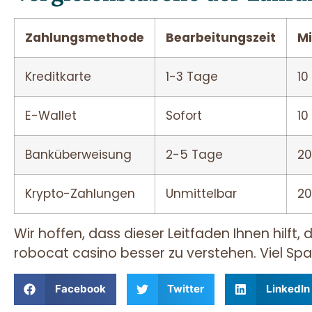
Zahlungsmethode
Bearbeitungszeit
Mi
Kreditkarte
1-3 Tage
10
E-Wallet
Sofort
10
Banküberweisung
2-5 Tage
20
Krypto-Zahlungen
Unmittelbar
20
Wir hoffen, dass dieser Leitfaden Ihnen hilft
robocat casino besser zu verstehen. Viel Spa
Facebook
Twitter
LinkedIn