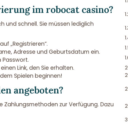
rierung im robocat casino?
ch und schnell. Sie müssen lediglich
auf „Registrieren“.
Name, Adresse und Geburtsdatum ein.
 Passwort.
einen Link, den Sie erhalten.
t dem Spielen beginnen!
en angeboten?
ne Zahlungsmethoden zur Verfügung. Dazu