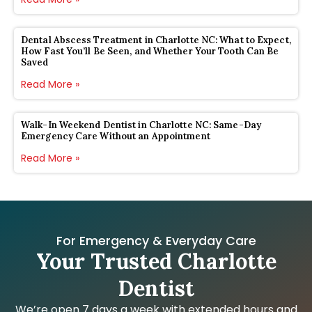
Dental Abscess Treatment in Charlotte NC: What to Expect,
How Fast You’ll Be Seen, and Whether Your Tooth Can Be
Saved
Read More »
Walk-In Weekend Dentist in Charlotte NC: Same-Day
Emergency Care Without an Appointment
Read More »
For Emergency & Everyday Care
Your Trusted Charlotte
Dentist
We’re open 7 days a week with extended hours and