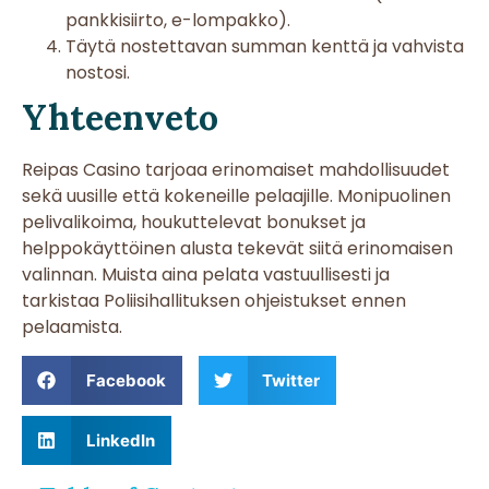
pankkisiirto, e-lompakko).
Täytä nostettavan summan kenttä ja vahvista
nostosi.
Yhteenveto
Reipas Casino tarjoaa erinomaiset mahdollisuudet
sekä uusille että kokeneille pelaajille. Monipuolinen
pelivalikoima, houkuttelevat bonukset ja
helppokäyttöinen alusta tekevät siitä erinomaisen
valinnan. Muista aina pelata vastuullisesti ja
tarkistaa Poliisihallituksen ohjeistukset ennen
pelaamista.
Facebook
Twitter
LinkedIn