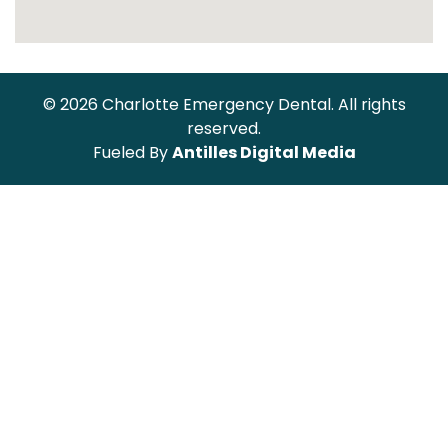
© 2026 Charlotte Emergency Dental. All rights
reserved.
Fueled By
Antilles Digital Media