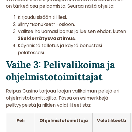
on tärkeä osa pelaamista. Seuraa näitä ohjeita:
Kirjaudu sisään tilillesi.
Siirry “Bonukset” -osioon.
Valitse haluamasi bonus ja lue sen ehdot, kuten
35x kierrätysvaatimus
.
Käynnistä talletus ja käytä bonustasi
pelatessasi.
Vaihe 3: Pelivalikoima ja
ohjelmistotoimittajat
Reipas Casino tarjoaa laajan valikoiman pelejä eri
ohjelmistotoimittajilta. Tässä on esimerkkejä
pelityypeistä ja niiden volatiliteetista:
Peli
Ohjelmistotoimittaja
Volatiliteetti