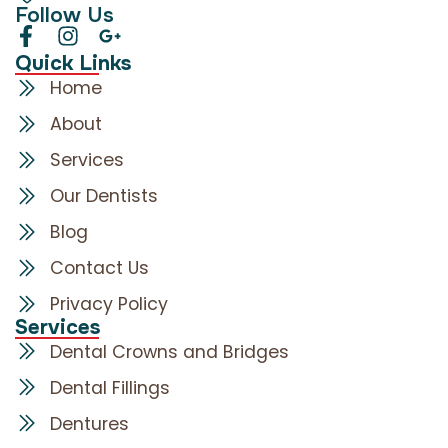
Follow Us
Quick Links
Home
About
Services
Our Dentists
Blog
Contact Us
Privacy Policy
Services
Dental Crowns and Bridges
Dental Fillings
Dentures