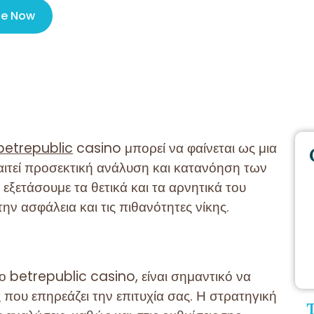
le Now
betrepublic
casino μπορεί να φαίνεται ως μια
αιτεί προσεκτική ανάλυση και κατανόηση των
 εξετάσουμε τα θετικά και τα αρνητικά του
την ασφάλεια και τις πιθανότητες νίκης.
ο betrepublic casino, είναι σημαντικό να
ς που επηρεάζει την επιτυχία σας. Η στρατηγική