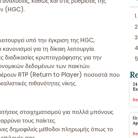
 αναλύσεις, καθώς και στις ρυθμίσεις της
ών (HGC).
ειτουργεί υπό την έγκριση της HGC,
 κανονισμοί για τη δίκαιη λειτουργία.
 διαδικασίες κρυπτογράφησης για την
ονομικών δεδομένων των παικτών.
R
έρουν RTP (Return to Player) ποσοστά που
αλιστικές πιθανότητες νίκης.
24
Ex
Re
ιτήσεις στοιχηματισμού για πολλά μπόνους
Ur
αρρύνει τους παίκτες.
Ap
νες δημοφιλείς μέθοδοι πληρωμής όπως το
Re
 επιλογές σας.