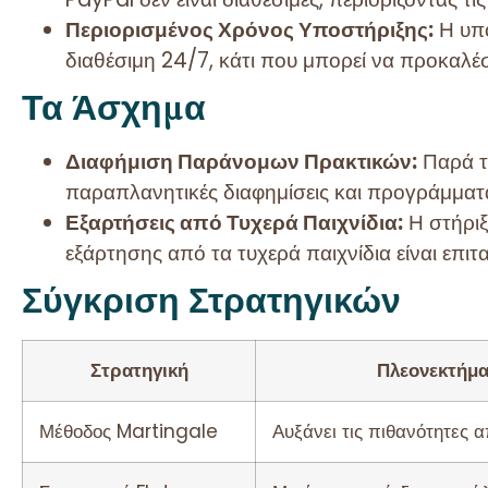
Περιορισμένος Χρόνος Υποστήριξης:
Η υπο
διαθέσιμη 24/7, κάτι που μπορεί να προκαλέ
Τα Άσχημα
Διαφήμιση Παράνομων Πρακτικών:
Παρά τ
παραπλανητικές διαφημίσεις και προγράμματα
Εξαρτήσεις από Τυχερά Παιχνίδια:
Η στήριξ
εξάρτησης από τα τυχερά παιχνίδια είναι επι
Σύγκριση Στρατηγικών
Στρατηγική
Πλεονεκτήμα
Μέθοδος Martingale
Αυξάνει τις πιθανότητες