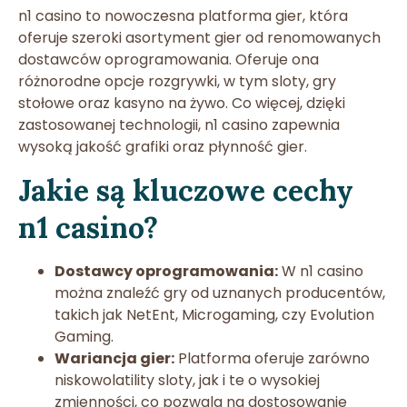
n1 casino to nowoczesna platforma gier, która
oferuje szeroki asortyment gier od renomowanych
dostawców oprogramowania. Oferuje ona
różnorodne opcje rozgrywki, w tym sloty, gry
stołowe oraz kasyno na żywo. Co więcej, dzięki
zastosowanej technologii, n1 casino zapewnia
wysoką jakość grafiki oraz płynność gier.
Jakie są kluczowe cechy
n1 casino?
Dostawcy oprogramowania:
W n1 casino
można znaleźć gry od uznanych producentów,
takich jak NetEnt, Microgaming, czy Evolution
Gaming.
Wariancja gier:
Platforma oferuje zarówno
niskowolatility sloty, jak i te o wysokiej
zmienności, co pozwala na dostosowanie