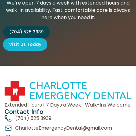
We’re open 7 days a week with extended hours and
walk-in availability. Fast, comfortable care is always
here when you need it.
(704) 525 3939
Visit Us Today
Extended Hours | 7 Days a Week | Walk-Ins Welcome
Contact Info
(704) 525 3939
CharlotteEmergencyDental@gmail.com