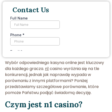
Contact Us
Wybór odpowiedniego kasyna online jest kluczowy
dla każdego gracza.
n1
casino wyróżnia się na tle
konkurencji, jednak jak naprawdę wypada w
porównaniu z innymi platformami? Poniżej
przedstawiamy szczegółowe porównanie, które
pomoże Państwu podjąć świadomą decyzję.
Czym jest n1 casino?