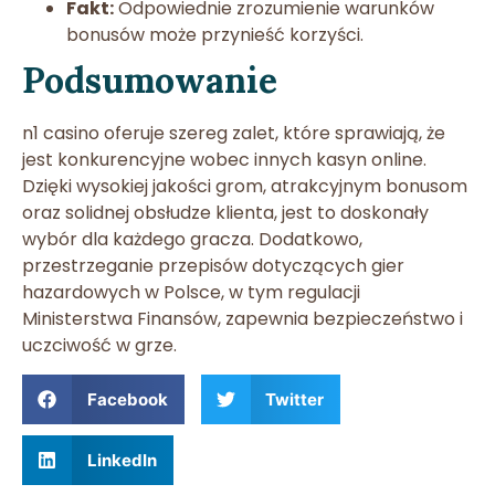
Fakt:
Odpowiednie zrozumienie warunków
bonusów może przynieść korzyści.
Podsumowanie
n1 casino oferuje szereg zalet, które sprawiają, że
jest konkurencyjne wobec innych kasyn online.
Dzięki wysokiej jakości grom, atrakcyjnym bonusom
oraz solidnej obsłudze klienta, jest to doskonały
wybór dla każdego gracza. Dodatkowo,
przestrzeganie przepisów dotyczących gier
hazardowych w Polsce, w tym regulacji
Ministerstwa Finansów, zapewnia bezpieczeństwo i
uczciwość w grze.
Facebook
Twitter
LinkedIn