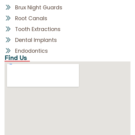
Brux Night Guards
Root Canals
Tooth Extractions
Dental Implants
Endodontics
Find Us