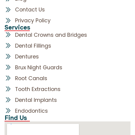
Contact Us
Privacy Policy
Services
Dental Crowns and Bridges
Dental Fillings
Dentures
Brux Night Guards
Root Canals
Tooth Extractions
Dental Implants
Endodontics
Find Us