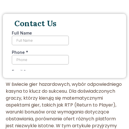
Contact Us
W świecie gier hazardowych, wybór odpowiedniego
kasyna to klucz do sukcesu. Dla doświadczonych
graczy, którzy kierują się matematycznymi
aspektami gier, takich jak RTP (Return to Player),
warunki bonusów oraz wymagania dotyczące
obstawiania, porównanie ofert różnych platform
jest niezwykle istotne. W tym artykule przyjrzymy