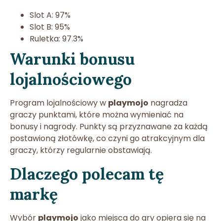
Slot A: 97%
Slot B: 95%
Ruletka: 97.3%
Warunki bonusu
lojalnościowego
Program lojalnościowy w
playmojo
nagradza
graczy punktami, które można wymieniać na
bonusy i nagrody. Punkty są przyznawane za każdą
postawioną złotówkę, co czyni go atrakcyjnym dla
graczy, którzy regularnie obstawiają.
Dlaczego polecam tę
markę
Wybór
playmojo
jako miejsca do gry opiera się na