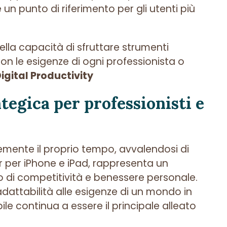
 punto di riferimento per gli utenti più
nella capacità di sfruttare strumenti
 con le esigenze di ogni professionista o
igital Productivity
tegica per professionisti e
cemente il proprio tempo, avvalendosi di
 per iPhone e iPad, rappresenta un
lo di competitività e benessere personale.
 adattabilità alle esigenze di un mondo in
le continua a essere il principale alleato