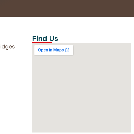
Find Us
ridges