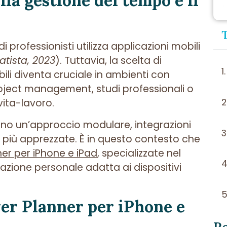
la gestione del tempo e il
di professionisti utilizza applicazioni mobili
atista, 2023
). Tuttavia, la scelta di
bili diventa cruciale in ambienti con
oject management, studi professionali o
ita-lavoro.
frono un’approccio modulare, integrazioni
ono più apprezzate. È in questo contesto che
er per iPhone e iPad
, specializzate nel
cazione personale adatta ai dispositivi
er Planner per iPhone e