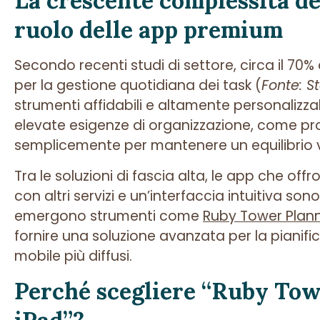
La crescente complessità del
ruolo delle app premium
Secondo recenti studi di settore, circa il
70%
per la gestione quotidiana dei task (
Fonte: St
strumenti affidabili e altamente personalizza
elevate esigenze di organizzazione, come pr
semplicemente per mantenere un equilibrio v
Tra le soluzioni di fascia alta, le app che of
con altri servizi e un’interfaccia intuitiva s
emergono strumenti come
Ruby Tower Plann
fornire una soluzione avanzata per la pianifi
mobile più diffusi.
Perché scegliere “Ruby Tow