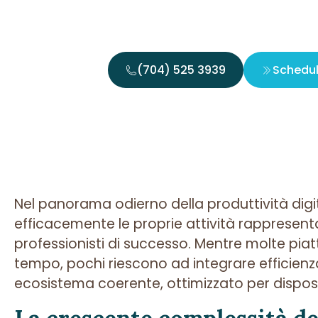
(704) 525 3939
Schedu
Nel panorama odierno della produttività digit
efficacemente le proprie attività rappresenta
professionisti di successo. Mentre molte pia
tempo, pochi riescono ad integrare efficienza
ecosistema coerente, ottimizzato per disposit