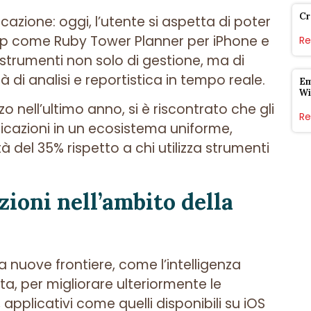
Cr
ficazione: oggi, l’utente si aspetta di poter
 App come Ruby Tower Planner per iPhone e
Re
strumenti non solo di gestione, ma di
 di analisi e reportistica in tempo reale.
Em
Wi
o nell’ultimo anno, si è riscontrato che gli
Re
licazioni in un ecosistema uniforme,
tà del
35%
rispetto a chi utilizza strumenti
ioni nell’ambito della
a nuove frontiere, come l’intelligenza
ta, per migliorare ulteriormente le
, applicativi come quelli disponibili su iOS