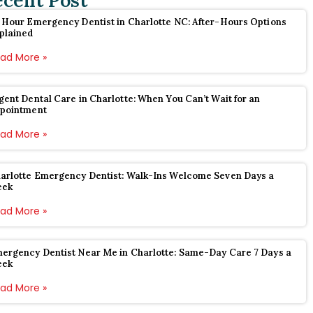
ecent Post
 Hour Emergency Dentist in Charlotte NC: After-Hours Options
plained
ad More »
gent Dental Care in Charlotte: When You Can’t Wait for an
pointment
ad More »
arlotte Emergency Dentist: Walk-Ins Welcome Seven Days a
eek
ad More »
ergency Dentist Near Me in Charlotte: Same-Day Care 7 Days a
eek
ad More »