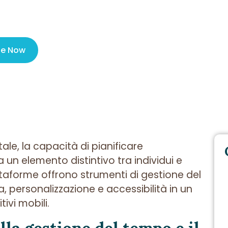
iPhone e iPad
le Now
ale, la capacità di pianificare
 un elemento distintivo tra individui e
ttaforme offrono strumenti di gestione del
, personalizzazione e accessibilità in un
ivi mobili.