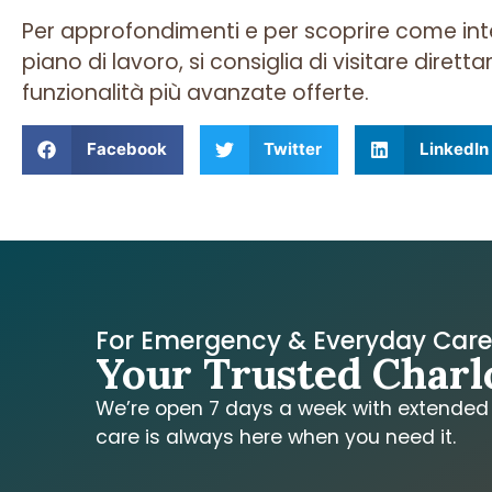
Per approfondimenti e per scoprire come int
piano di lavoro, si consiglia di visitare diretta
funzionalità più avanzate offerte.
Facebook
Twitter
LinkedIn
For Emergency & Everyday Car
Your Trusted Charl
We’re open 7 days a week with extended h
care is always here when you need it.