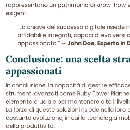
rappresentano un patrimonio di know-how e un
esigenti.
“La chiave del successo digitale risiede 
affidabili e integrati, capaci di evolversi
appassionato.” —
John Doe, Esperto in D
Conclusione: una scelta stra
appassionati
In conclusione, la capacità di gestire effica
strumenti avanzati come Ruby Tower Planner
elemento cruciale per mantenere alto il livel
La forza di queste soluzioni risiede nella loro
costante evoluzione, in cui la tecnologia mobi
della produttività.