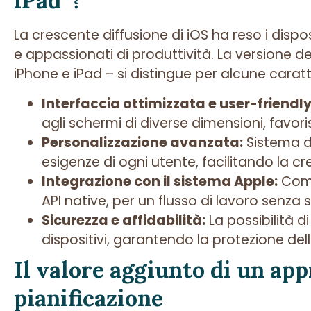
iPad”?
La crescente diffusione di iOS ha reso i dispo
e appassionati di produttività. La versione 
iPhone e iPad – si distingue per alcune carat
Interfaccia ottimizzata e user-friendly
agli schermi di diverse dimensioni, favor
Personalizzazione avanzata:
Sistema di
esigenze di ogni utente, facilitando la cr
Integrazione con il sistema Apple:
Compa
API native, per un flusso di lavoro senza 
Sicurezza e affidabilità:
La possibilità d
dispositivi, garantendo la protezione delle
Il valore aggiunto di un app
pianificazione