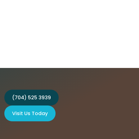
(704) 525 3939
Visit Us Today