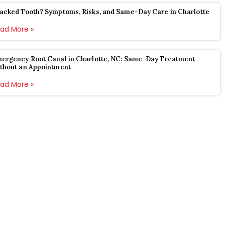
acked Tooth? Symptoms, Risks, and Same-Day Care in Charlotte
ad More »
ergency Root Canal in Charlotte, NC: Same-Day Treatment
thout an Appointment
ad More »