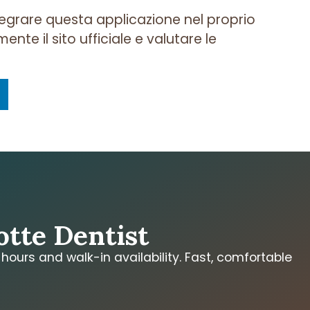
egrare questa applicazione nel proprio
mente il sito ufficiale e valutare le
e
otte Dentist
ours and walk-in availability. Fast, comfortable