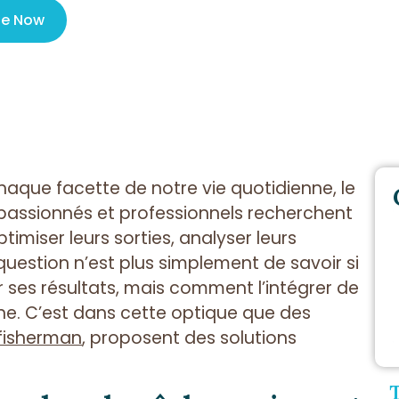
le Now
haque facette de notre vie quotidienne, le
 passionnés et professionnels recherchent
imiser leurs sorties, analyser leurs
question n’est plus simplement de savoir si
r ses résultats, mais comment l’intégrer de
ine. C’est dans cette optique que des
fisherman
, proposent des solutions