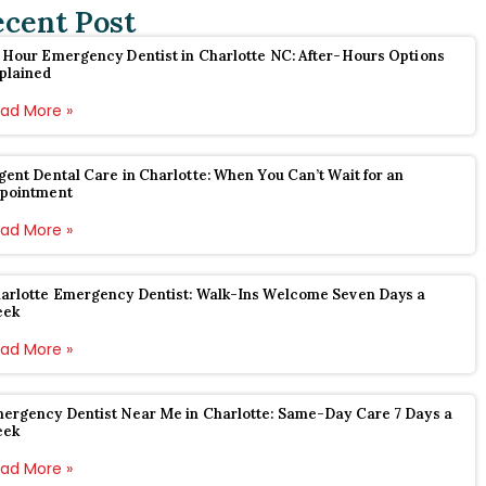
ecent Post
 Hour Emergency Dentist in Charlotte NC: After-Hours Options
plained
ad More »
gent Dental Care in Charlotte: When You Can’t Wait for an
pointment
ad More »
arlotte Emergency Dentist: Walk-Ins Welcome Seven Days a
eek
ad More »
ergency Dentist Near Me in Charlotte: Same-Day Care 7 Days a
eek
ad More »