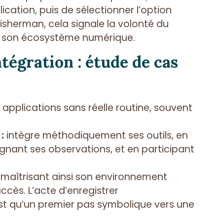
lication, puis de sélectionner l’option
rfisherman, cela signale la volonté du
ns son écosystème numérique.
tégration : étude de cas
s applications sans réelle routine, souvent
:
intègre méthodiquement ses outils, en
ignant ses observations, et en participant
maîtrisant ainsi son environnement
cès. L’acte d’enregistrer
est qu’un premier pas symbolique vers une