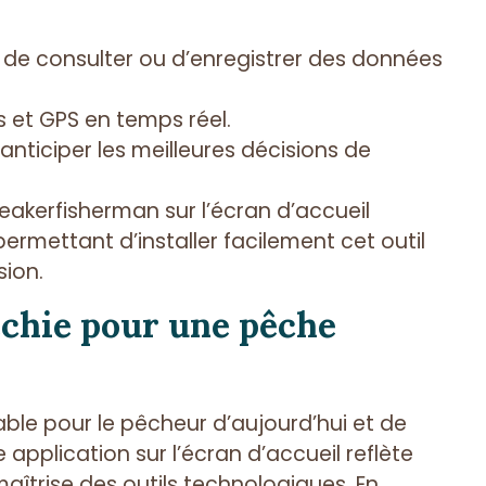
t de consulter ou d’enregistrer des données
 et GPS en temps réel.
t anticiper les meilleures décisions de
reakerfisherman sur l’écran d’accueil
mettant d’installer facilement cet outil
sion.
léchie pour une pêche
ble pour le pêcheur d’aujourd’hui et de
e application sur l’écran d’accueil reflète
aîtrise des outils technologiques. En