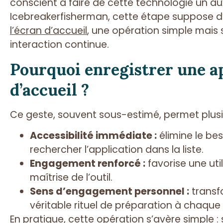
conscient à faire de cette technologie un aux
Icebreakerfisherman, cette étape suppose d
l’écran d’accueil
, une opération simple mais
interaction continue.
Pourquoi enregistrer une ap
d’accueil ?
Ce geste, souvent sous-estimé, permet plusie
Accessibilité immédiate :
élimine le be
rechercher l’application dans la liste.
Engagement renforcé :
favorise une uti
maîtrise de l’outil.
Sens d’engagement personnel :
transfo
véritable rituel de préparation à chaque
En pratique, cette opération s’avère simple : 