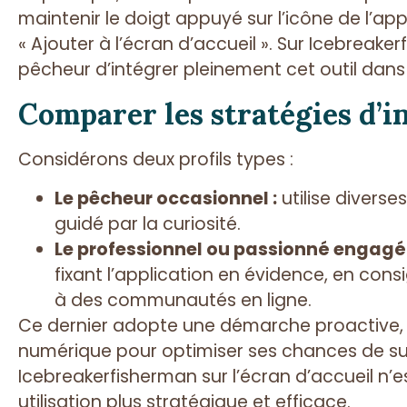
maintenir le doigt appuyé sur l’icône de l’app
« Ajouter à l’écran d’accueil ». Sur Icebreake
pêcheur d’intégrer pleinement cet outil da
Comparer les stratégies d’in
Considérons deux profils types :
Le pêcheur occasionnel :
utilise diverse
guidé par la curiosité.
Le professionnel ou passionné engagé 
fixant l’application en évidence, en cons
à des communautés en ligne.
Ce dernier adopte une démarche proactive, 
numérique pour optimiser ses chances de suc
Icebreakerfisherman sur l’écran d’accueil n’
utilisation plus stratégique et efficace.