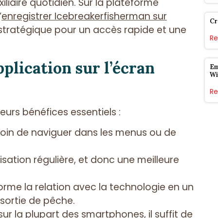
iliaire quotidien. Sur la plateforme
’
enregistrer Icebreakerfisherman sur
Cr
 stratégique pour un accès rapide et une
Re
plication sur l’écran
Em
Wi
Re
urs bénéfices essentiels :
soin de naviguer dans les menus ou de
lisation régulière, et donc une meilleure
rme la relation avec la technologie en un
 sortie de pêche.
sur la plupart des smartphones, il suffit de