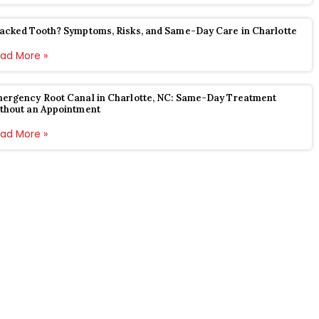
acked Tooth? Symptoms, Risks, and Same-Day Care in Charlotte
ad More »
ergency Root Canal in Charlotte, NC: Same-Day Treatment
thout an Appointment
ad More »