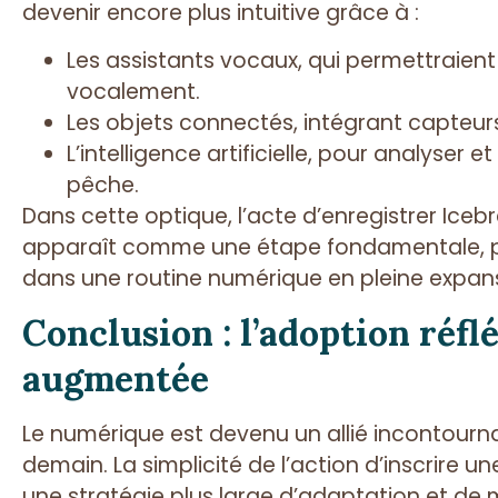
devenir encore plus intuitive grâce à :
Les assistants vocaux, qui permettraien
vocalement.
Les objets connectés, intégrant capteurs
L’intelligence artificielle, pour analyser e
pêche.
Dans cette optique, l’acte d’enregistrer Iceb
apparaît comme une étape fondamentale, per
dans une routine numérique en pleine expan
Conclusion : l’adoption réf
augmentée
Le numérique est devenu un allié incontourna
demain. La simplicité de l’action d’inscrire un
une stratégie plus large d’adaptation et de m