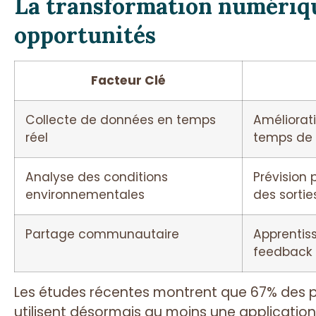
La transformation numérique
opportunités
Facteur Clé
Collecte de données en temps
Améliorati
réel
temps de 
Analyse des conditions
Prévision 
environnementales
des sortie
Partage communautaire
Apprentis
feedback
Les études récentes montrent que 67% des 
utilisent désormais au moins une application 