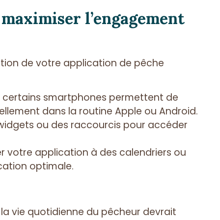
r maximiser l’engagement
ration de votre application de pêche
certains smartphones permettent de
suellement dans la routine Apple ou Android.
 widgets ou des raccourcis pour accéder
er votre application à des calendriers ou
cation optimale.
s la vie quotidienne du pêcheur devrait