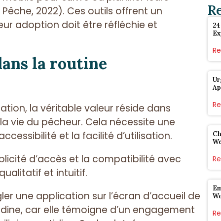
R
 Pêche, 2022). Ces outils offrent un
ur adoption doit être réfléchie et
24
Ex
Re
dans la routine
Ur
Ap
Re
ation, la véritable valeur réside dans
 la vie du pêcheur. Cela nécessite une
cessibilité et la facilité d’utilisation.
Ch
W
plicité d’accès et la compatibilité avec
Re
litatif et intuitif.
Em
gler une application sur l’écran d’accueil de
W
dine, car elle témoigne d’un engagement
Re