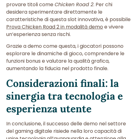
provare titoli come
Chicken Road 2
. Per chi
desidera sperimentare direttamente le
caratteristiche di questa slot innovativa, è possibile
Prova Chicken Road 2 in modalità demo
e vivere
un’esperienza senza rischi.
Grazie a demo come questa, i giocatori possono
esplorare le dinamiche di gioco, comprendere le
funzioni bonus e valutare la qualità grafica,
aumentando la fiducia nel prodotto finale.
Considerazioni finali: la
sinergia tra tecnologia e
esperienza utente
In conclusione, il successo delle demo nel settore
del gaming digitale risiede nella loro capacità di
unire tecnologia all’avanguardia e attenzione alla