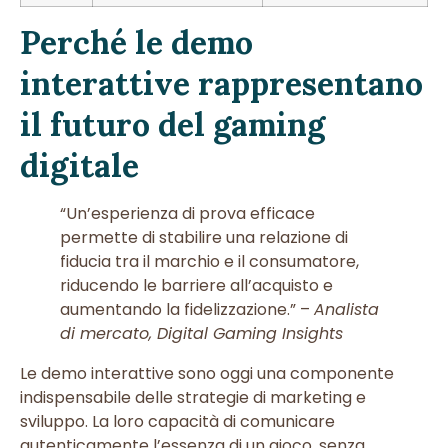
Perché le demo
interattive rappresentano
il futuro del gaming
digitale
“Un’esperienza di prova efficace
permette di stabilire una relazione di
fiducia tra il marchio e il consumatore,
riducendo le barriere all’acquisto e
aumentando la fidelizzazione.” –
Analista
di mercato, Digital Gaming Insights
Le demo interattive sono oggi una componente
indispensabile delle strategie di marketing e
sviluppo. La loro capacità di comunicare
autenticamente l’essenza di un gioco, senza