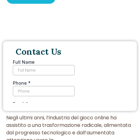
Contact Us
Negli ultimi anni, l’industria del gioco online ha
assistito a una trasformazione radicale, alimentata
dal progresso tecnologico e dall’aumentata