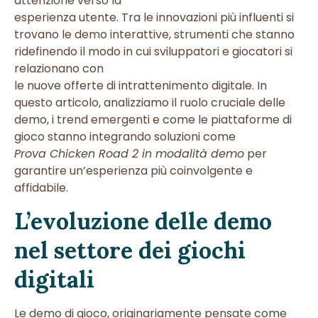
attenzione verso la
esperienza utente. Tra le innovazioni più influenti si
trovano le demo interattive, strumenti che stanno
ridefinendo il modo in cui sviluppatori e giocatori si
relazionano con
le nuove offerte di intrattenimento digitale. In
questo articolo, analizziamo il ruolo cruciale delle
demo, i trend emergenti e come le piattaforme di
gioco stanno integrando soluzioni come
Prova Chicken Road 2 in modalità demo
per
garantire un’esperienza più coinvolgente e
affidabile.
L’evoluzione delle demo
nel settore dei giochi
digitali
Le demo di gioco, originariamente pensate come