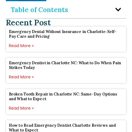
Table of Contents
Recent Post
Emergency Dental Without Insurance in Charlotte: Self-
Pay Care and Pricing
Read More »
Emergency Dentist in Charlotte NC: What to Do When Pain
Strikes Today
Read More »
Broken Tooth Repair in Charlotte NC: Same-Day Options
and What to Expect
Read More »
How to Read Emergency Dentist Charlotte Reviews and
What to Expect