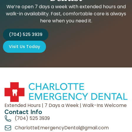
We’re open 7 days a week with extended hours and
walk-in availability. Fast, comfortable care is always
here when you need it.
(704) 525 3939
Visit Us Today
Extended Hours | 7 Days a Week | Walk-Ins Welcome
Contact Info
(704) 525 3939
CharlotteEmergencyDental@gmail.com