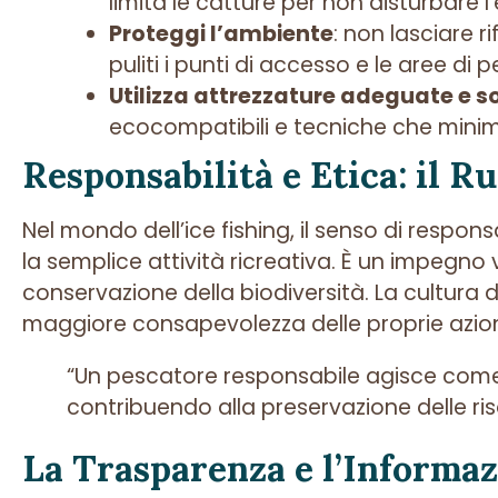
limita le catture per non disturbare 
Proteggi l’ambiente
: non lasciare r
puliti i punti di accesso e le aree di 
Utilizza attrezzature adeguate e so
ecocompatibili e tecniche che minim
Responsabilità e Etica: il R
Nel mondo dell’ice fishing, il senso di respon
la semplice attività ricreativa. È un impegno 
conservazione della biodiversità. La cultura de
maggiore consapevolezza delle proprie azioni 
“Un pescatore responsabile agisce come
contribuendo alla preservazione delle ris
La Trasparenza e l’Informa