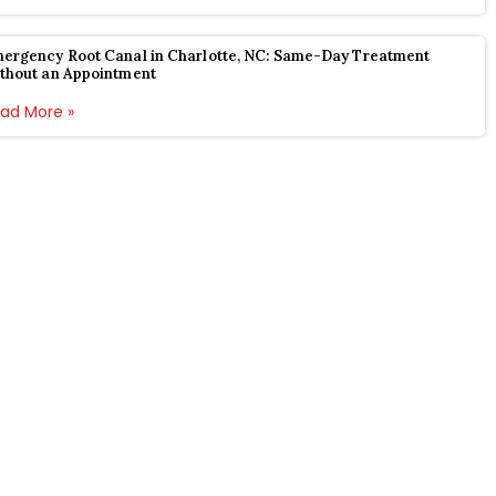
ergency Root Canal in Charlotte, NC: Same-Day Treatment
thout an Appointment
ad More »