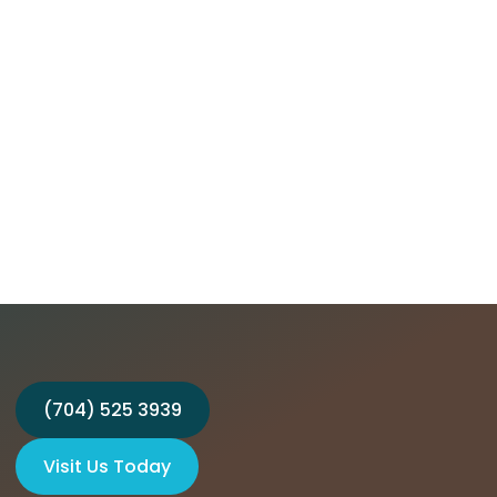
(704) 525 3939
Visit Us Today