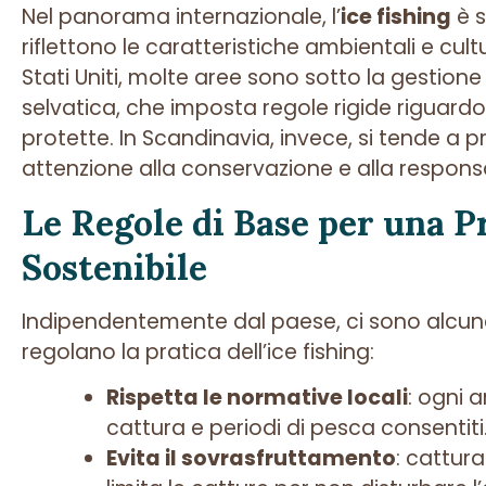
Nel panorama internazionale, l’
ice fishing
è s
riflettono le caratteristiche ambientali e cult
Stati Uniti, molte aree sono sotto la gestion
selvatica, che imposta regole rigide riguardo 
protette. In Scandinavia, invece, si tende a 
attenzione alla conservazione e alla responsa
Le Regole di Base per una P
Sostenibile
Indipendentemente dal paese, ci sono alcun
regolano la pratica dell’ice fishing:
Rispetta le normative locali
: ogni a
cattura e periodi di pesca consentiti
Evita il sovrasfruttamento
: cattur