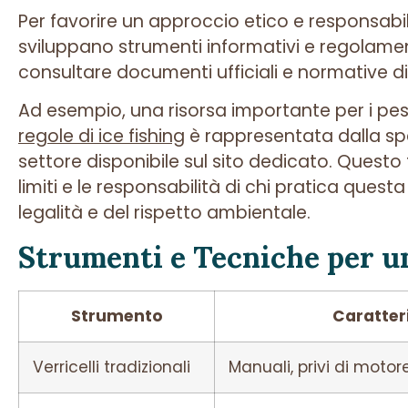
Per favorire un approccio etico e responsabile
sviluppano strumenti informativi e regolament
consultare documenti ufficiali e normative d
Ad esempio, una risorsa importante per i pe
regole di ice fishing
è rappresentata dalla spe
settore disponibile sul sito dedicato. Questo
limiti e le responsabilità di chi pratica questa
legalità e del rispetto ambientale.
Strumenti e Tecniche per un
Strumento
Caratter
Verricelli tradizionali
Manuali, privi di motor