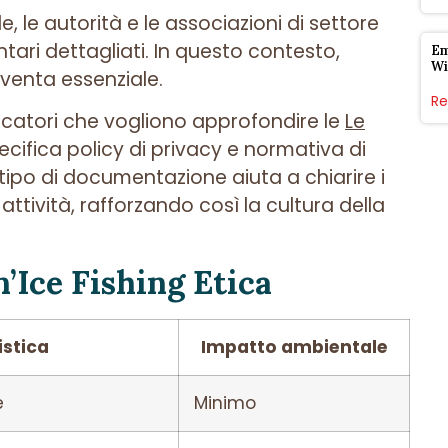
, le autorità e le associazioni di settore
ari dettagliati. In questo contesto,
Em
Wi
iventa essenziale.
Re
scatori che vogliono approfondire le
Le
cifica policy di privacy e normativa di
 tipo di documentazione aiuta a chiarire i
 attività, rafforzando così la cultura della
’Ice Fishing Etica
istica
Impatto ambientale
e
Minimo