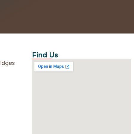
Find Us
ridges