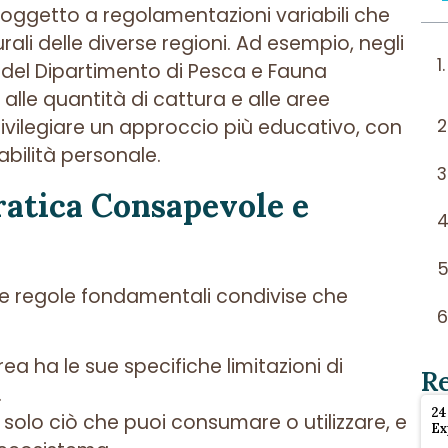
oggetto a regolamentazioni variabili che
urali delle diverse regioni. Ad esempio, negli
e del Dipartimento di Pesca e Fauna
alle quantità di cattura e alle aree
privilegiare un approccio più educativo, con
bilità personale.
ratica Consapevole e
e regole fondamentali condivise che
rea ha le sue specifiche limitazioni di
R
.
24
a solo ciò che puoi consumare o utilizzare, e
Ex