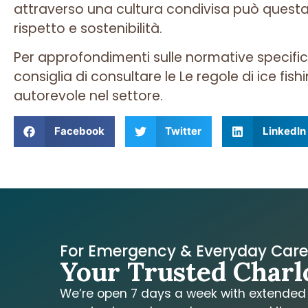
attraverso una cultura condivisa può questa
rispetto e sostenibilità.
Per approfondimenti sulle normative specifich
consiglia di consultare le Le regole di ice fi
autorevole nel settore.
Facebook
Twitter
LinkedIn
For Emergency & Everyday Car
Your Trusted Charl
We’re open 7 days a week with extended h