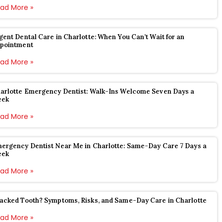
ad More »
gent Dental Care in Charlotte: When You Can’t Wait for an
pointment
ad More »
arlotte Emergency Dentist: Walk-Ins Welcome Seven Days a
eek
ad More »
ergency Dentist Near Me in Charlotte: Same-Day Care 7 Days a
eek
ad More »
acked Tooth? Symptoms, Risks, and Same-Day Care in Charlotte
ad More »