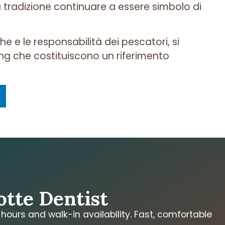
 tradizione continuare a essere simbolo di
e e le responsabilità dei pescatori, si
shing che costituiscono un riferimento
e
otte Dentist
ours and walk-in availability. Fast, comfortable