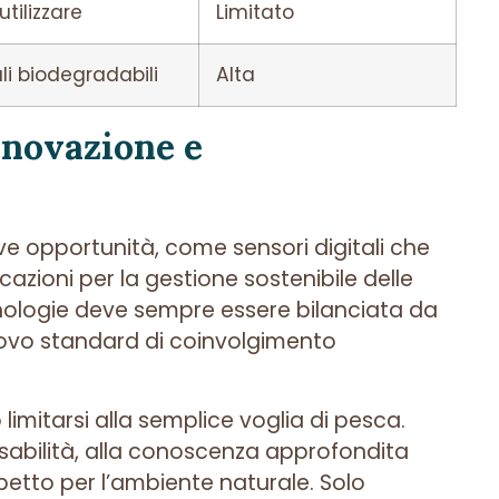
utilizzare
Limitato
li biodegradabili
Alta
Innovazione e
e opportunità, come sensori digitali che
azioni per la gestione sostenibile delle
ecnologie deve sempre essere bilanciata da
ovo standard di coinvolgimento
ò limitarsi alla semplice voglia di pesca.
sabilità, alla conoscenza approfondita
spetto per l’ambiente naturale. Solo