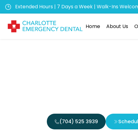
Extended Hours | 7 Days a Week | Walk-Ins Welco
Home
About Us
O
Die beli
(704) 525 3939
Schedu