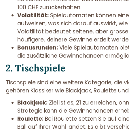
100 CHF zurückerhalten.
Volatilität:
Spielautomaten können eine h
aufweisen, was sich darauf auswirkt, wie
Volatilität bedeutet seltene, aber grosse
häufigere, kleinere Gewinne erzielt werde
Bonusrunden:
Viele Spielautomaten biet
die zusätzliche Gewinnchancen ermögli
2. Tischspiele
Tischspiele sind eine weitere Kategorie, die v
gehören Klassiker wie Blackjack, Roulette und
Blackjack:
Ziel ist es, 21 zu erreichen, o
Strategie kann die Gewinnchancen erheb
Roulette:
Bei Roulette setzen Sie auf ein
Ball auf Ihrer Wahl landet. Es gibt versc