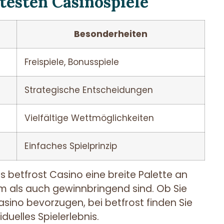
btesten Casinospiele
Besonderheiten
Freispiele, Bonusspiele
Strategische Entscheidungen
Vielfältige Wettmöglichkeiten
Einfaches Spielprinzip
betfrost Casino eine breite Palette an
am als auch gewinnbringend sind. Ob Sie
sino bevorzugen, bei betfrost finden Sie
iduelles Spielerlebnis.