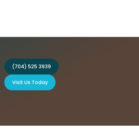
(704) 525 3939
Visit Us Today