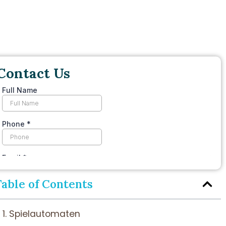
Contact Us
Table of Contents
1. Spielautomaten