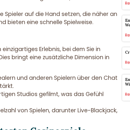
Re
ie Spieler auf die Hand setzen, die näher an
Em
nd bieten eine schnelle Spielweise.
W
Re
einzigartiges Erlebnis, bei dem Sie in
Cr
ies bringt eine zusätzliche Dimension in
Re
ealern und anderen Spielern über den Chat
Em
Wi
ärkt.
tigen Studios gefilmt, was das Gefühl
Re
lzahl von Spielen, darunter Live-Blackjack,