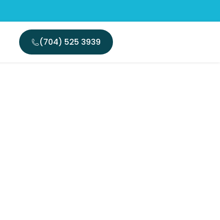
(704) 525 3939
spiele im
o