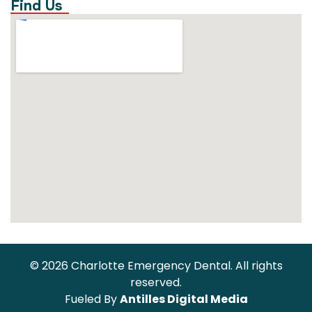
Find Us
© 2026 Charlotte Emergency Dental. All rights
reserved.
Fueled By
Antilles Digital Media