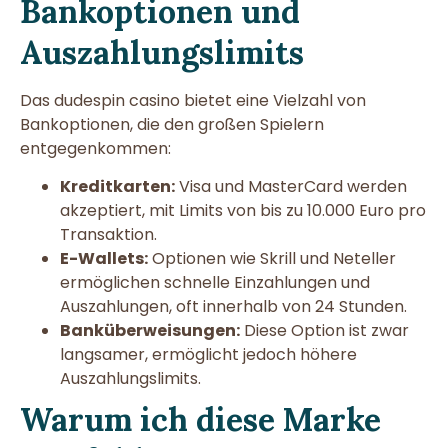
Bankoptionen und
Auszahlungslimits
Das dudespin casino bietet eine Vielzahl von
Bankoptionen, die den großen Spielern
entgegenkommen:
Kreditkarten:
Visa und MasterCard werden
akzeptiert, mit Limits von bis zu 10.000 Euro pro
Transaktion.
E-Wallets:
Optionen wie Skrill und Neteller
ermöglichen schnelle Einzahlungen und
Auszahlungen, oft innerhalb von 24 Stunden.
Banküberweisungen:
Diese Option ist zwar
langsamer, ermöglicht jedoch höhere
Auszahlungslimits.
Warum ich diese Marke