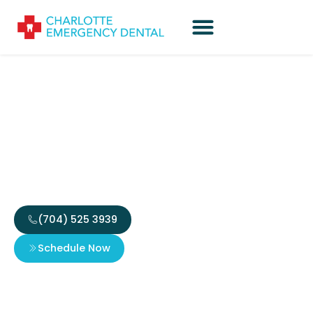
Die Auswahl an
Spielautomaten im
dudespin casino
(704) 525 3939
Schedule Now