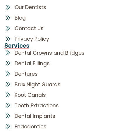
Our Dentists
Blog
Contact Us
Privacy Policy
Services
Dental Crowns and Bridges
Dental Fillings
Dentures
Brux Night Guards
Root Canals
Tooth Extractions
Dental Implants
Endodontics