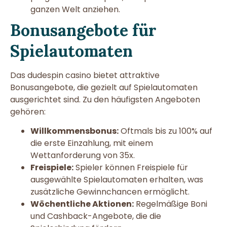
ganzen Welt anziehen.
Bonusangebote für
Spielautomaten
Das dudespin casino bietet attraktive
Bonusangebote, die gezielt auf Spielautomaten
ausgerichtet sind. Zu den häufigsten Angeboten
gehören:
Willkommensbonus:
Oftmals bis zu 100% auf
die erste Einzahlung, mit einem
Wettanforderung von 35x.
Freispiele:
Spieler können Freispiele für
ausgewählte Spielautomaten erhalten, was
zusätzliche Gewinnchancen ermöglicht.
Wöchentliche Aktionen:
Regelmäßige Boni
und Cashback-Angebote, die die