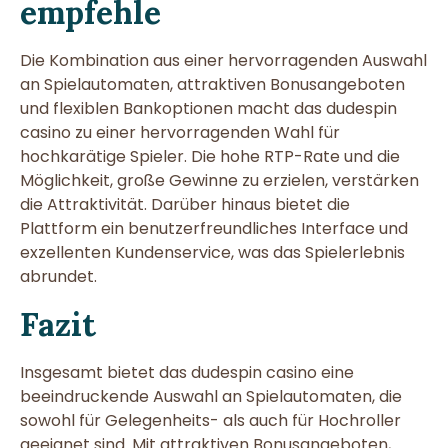
empfehle
Die Kombination aus einer hervorragenden Auswahl
an Spielautomaten, attraktiven Bonusangeboten
und flexiblen Bankoptionen macht das dudespin
casino zu einer hervorragenden Wahl für
hochkarätige Spieler. Die hohe RTP-Rate und die
Möglichkeit, große Gewinne zu erzielen, verstärken
die Attraktivität. Darüber hinaus bietet die
Plattform ein benutzerfreundliches Interface und
exzellenten Kundenservice, was das Spielerlebnis
abrundet.
Fazit
Insgesamt bietet das dudespin casino eine
beeindruckende Auswahl an Spielautomaten, die
sowohl für Gelegenheits- als auch für Hochroller
geeignet sind. Mit attraktiven Bonusangeboten,