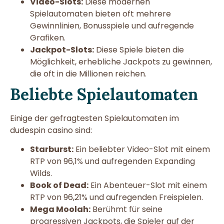
Video-Slots:
Diese modernen
Spielautomaten bieten oft mehrere
Gewinnlinien, Bonusspiele und aufregende
Grafiken.
Jackpot-Slots:
Diese Spiele bieten die
Möglichkeit, erhebliche Jackpots zu gewinnen,
die oft in die Millionen reichen.
Beliebte Spielautomaten
Einige der gefragtesten Spielautomaten im
dudespin casino sind:
Starburst:
Ein beliebter Video-Slot mit einem
RTP von 96,1% und aufregenden Expanding
Wilds.
Book of Dead:
Ein Abenteuer-Slot mit einem
RTP von 96,21% und aufregenden Freispielen.
Mega Moolah:
Berühmt für seine
progressiven Jackpots, die Spieler auf der