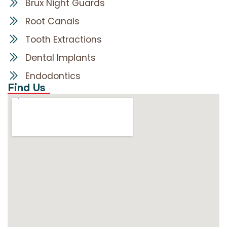
Brux Night Guards
Root Canals
Tooth Extractions
Dental Implants
Endodontics
Find Us