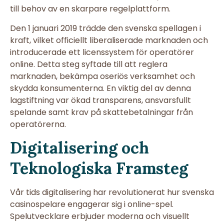
till behov av en skarpare regelplattform.
Den 1 januari 2019 trädde den svenska spellagen i
kraft, vilket officiellt liberaliserade marknaden och
introducerade ett licenssystem för operatörer
online. Detta steg syftade till att reglera
marknaden, bekämpa oseriös verksamhet och
skydda konsumenterna. En viktig del av denna
lagstiftning var ökad transparens, ansvarsfullt
spelande samt krav på skattebetalningar från
operatörerna.
Digitalisering och
Teknologiska Framsteg
Vår tids digitalisering har revolutionerat hur svenska
casinospelare engagerar sig i online-spel.
Spelutvecklare erbjuder moderna och visuellt