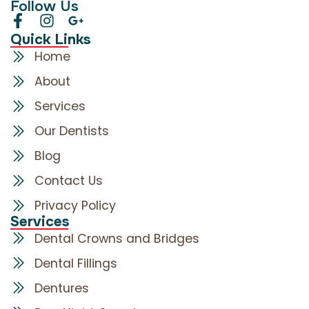
Follow Us
Quick Links
Home
About
Services
Our Dentists
Blog
Contact Us
Privacy Policy
Services
Dental Crowns and Bridges
Dental Fillings
Dentures