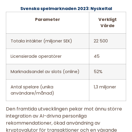
Svenska spelmarknaden 2023: Nyckeltal
Parameter
Verkligt
Värde
Totala intäkter (miljoner SEK)
22 500
Licensierade operatörer
45
Marknadsandel av slots (online)
52%
Antal spelare (unika
1,3 miljoner
användare/månad)
Den framtida utvecklingen pekar mot ännu större
integration av AI-drivna personliga
rekommendationer, ökad användning av
kryptovalutor för transaktioner och en växande