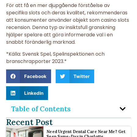
För att få en mer djupgående förståelse av
specifika slots och deras kvalitet, rekommenderas
att konsumenter använder objekt som casino slots
recension. Denna typ av insiktsfull granskning
hjälper spelare att göra informerade val i en
snabbt föränderlig marknad.
*Källa: Svensk Spel, Spelinspektionen och
branschrapporter 2023.*
Facebook
Twitter
LinkedIn
Table of Contents
Recent Post
Need Urgent Dental Care Near Me? Get
Seen Same-Day in Charlotte