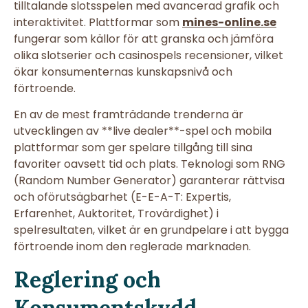
tilltalande slotsspelen med avancerad grafik och
interaktivitet. Plattformar som
mines-online.se
fungerar som källor för att granska och jämföra
olika slotserier och casinospels recensioner, vilket
ökar konsumenternas kunskapsnivå och
förtroende.
En av de mest framträdande trenderna är
utvecklingen av **live dealer**-spel och mobila
plattformar som ger spelare tillgång till sina
favoriter oavsett tid och plats. Teknologi som RNG
(Random Number Generator) garanterar rättvisa
och oförutsägbarhet (E-E-A-T: Expertis,
Erfarenhet, Auktoritet, Trovärdighet) i
spelresultaten, vilket är en grundpelare i att bygga
förtroende inom den reglerade marknaden.
Reglering och
Konsumentskydd