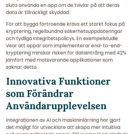
sluta använda en app om de tvivlar på att deras
data är tillräckligt skyddad.
För att bygga förtroende krävs ett starkt fokus på
kryptering, regelbundna säkerhetsuppdateringar
och tydliga integritetspolicys. En exempelstudie
visar att appar som implementerar end-to-end-
kryptering minskar risken för dataintrång med 42%
jämfört med motsvarande applikationer som
saknar detta.
Innovativa Funktioner
som Förändrar
Användarupplevelsen
Integrationen av AI och maskininlärning har gjort
det möjligt för utvecklare att skapa mer intuitiva