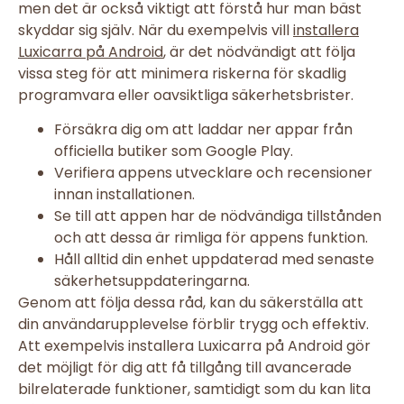
men det är också viktigt att förstå hur man bäst
skyddar sig själv. När du exempelvis vill
installera
Luxicarra på Android
, är det nödvändigt att följa
vissa steg för att minimera riskerna för skadlig
programvara eller oavsiktliga säkerhetsbrister.
Försäkra dig om att laddar ner appar från
officiella butiker som Google Play.
Verifiera appens utvecklare och recensioner
innan installationen.
Se till att appen har de nödvändiga tillstånden
och att dessa är rimliga för appens funktion.
Håll alltid din enhet uppdaterad med senaste
säkerhetsuppdateringarna.
Genom att följa dessa råd, kan du säkerställa att
din användarupplevelse förblir trygg och effektiv.
Att exempelvis installera Luxicarra på Android gör
det möjligt för dig att få tillgång till avancerade
bilrelaterade funktioner, samtidigt som du kan lita