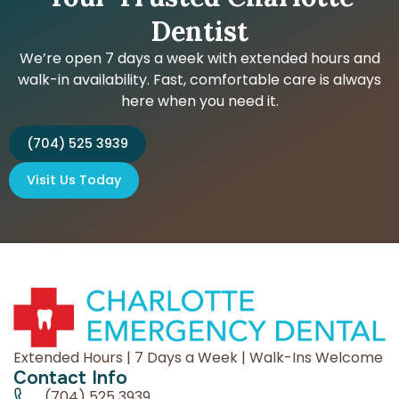
Dentist
We’re open 7 days a week with extended hours and
walk-in availability. Fast, comfortable care is always
here when you need it.
(704) 525 3939
Visit Us Today
Extended Hours | 7 Days a Week | Walk-Ins Welcome
Contact Info
(704) 525 3939