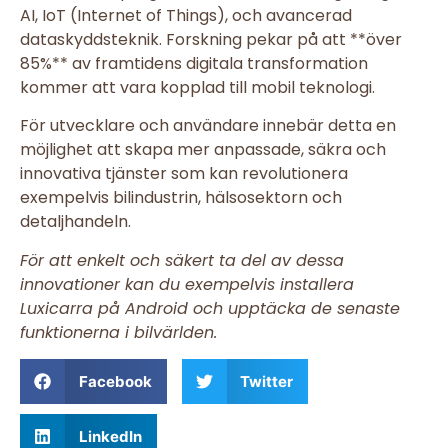
AI, IoT (Internet of Things), och avancerad
dataskyddsteknik. Forskning pekar på att **över
85%** av framtidens digitala transformation
kommer att vara kopplad till mobil teknologi.
För utvecklare och användare innebär detta en
möjlighet att skapa mer anpassade, säkra och
innovativa tjänster som kan revolutionera
exempelvis bilindustrin, hälsosektorn och
detaljhandeln.
För att enkelt och säkert ta del av dessa
innovationer kan du exempelvis installera
Luxicarra på Android och upptäcka de senaste
funktionerna i bilvärlden.
Facebook
Twitter
LinkedIn