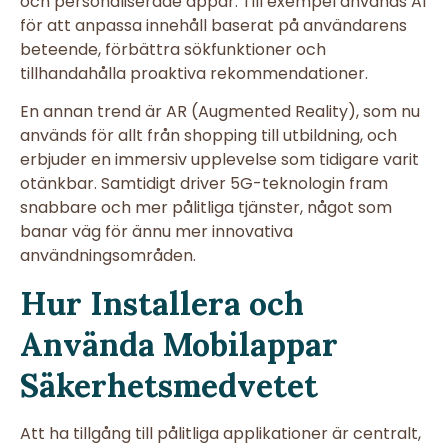
och personaliserade appar. Till exempel används AI
för att anpassa innehåll baserat på användarens
beteende, förbättra sökfunktioner och
tillhandahålla proaktiva rekommendationer.
En annan trend är AR (Augmented Reality), som nu
används för allt från shopping till utbildning, och
erbjuder en immersiv upplevelse som tidigare varit
otänkbar. Samtidigt driver 5G-teknologin fram
snabbare och mer pålitliga tjänster, något som
banar väg för ännu mer innovativa
användningsområden.
Hur Installera och
Använda Mobilappar
Säkerhetsmedvetet
Att ha tillgång till pålitliga applikationer är centralt,