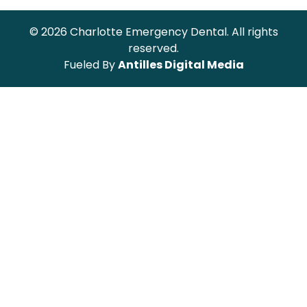
© 2026 Charlotte Emergency Dental. All rights
reserved.
Fueled By
Antilles Digital Media