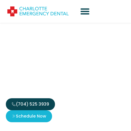
Das Rollanzia Casino
und seine
Partnerschaften mit
Entwicklern
(704) 525 3939
Schedule Now