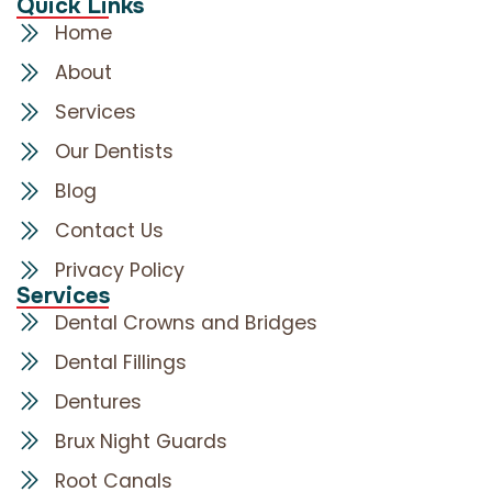
Quick Links
Home
About
Services
Our Dentists
Blog
Contact Us
Privacy Policy
Services
Dental Crowns and Bridges
Dental Fillings
Dentures
Brux Night Guards
Root Canals