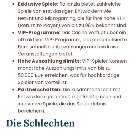
Exklusive Spiele:
Rollanzia bietet zahlreiche
Spiele von erstklassigen Entwicklern wie
NetEnt und Microgaming, die für ihre hohe RTP
(Return to Player) von bis zu 98% bekannt sind.
VIP-Programme:
Das Casino verfügt über ein
attraktives VIP-Programm, das personalisierte
Boni, schnellere Auszahlungen und exklusive
Veranstaltungen bietet.
Hohe Auszahlungslimits:
VIP-Spieler können
monatliche Auszahlungslimits von bis zu
50.000 EUR erreichen, was für hochkarätige
Spieler von Vorteil ist.
Partnerschaften:
Die Zusammenarbeit mit
Entwicklern garantiert regelmäßig neue und
innovative Spiele, die das Spielerlebnis
bereichern.
Die Schlechten