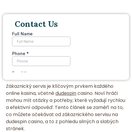
Contact Us
Zákaznický servis je klíčovým prvkem každého
online kasina, včetně
dudespin
casino. Noví hráči
mohou mít otázky a potřeby, které vyžadují rychlou
a efektivní odpověď. Tento článek se zaměří na to,
co můžete očekávat od zákaznického servisu na
dudespin casino, a to z pohledu silných a slabých
stránek.