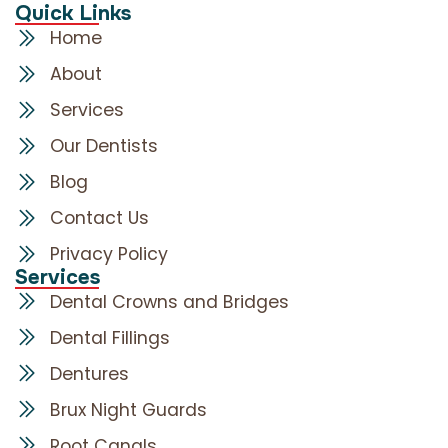
Quick Links
Home
About
Services
Our Dentists
Blog
Contact Us
Privacy Policy
Services
Dental Crowns and Bridges
Dental Fillings
Dentures
Brux Night Guards
Root Canals