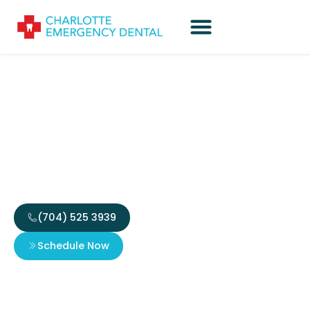
Co očekávat od
zákaznického servisu na
dudespin casino?
(704) 525 3939
Schedule Now