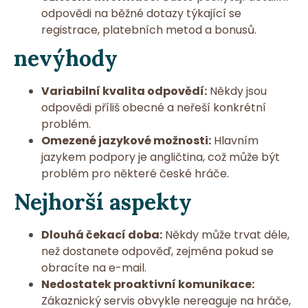
odpovědi na běžné dotazy týkající se
registrace, platebních metod a bonusů.
nevýhody
Variabilní kvalita odpovědí:
Někdy jsou
odpovědi příliš obecné a neřeší konkrétní
problém.
Omezené jazykové možnosti:
Hlavním
jazykem podpory je angličtina, což může být
problém pro některé české hráče.
Nejhorší aspekty
Dlouhá čekací doba:
Někdy může trvat déle,
než dostanete odpověď, zejména pokud se
obracíte na e-mail.
Nedostatek proaktivní komunikace:
Zákaznický servis obvykle nereaguje na hráče,