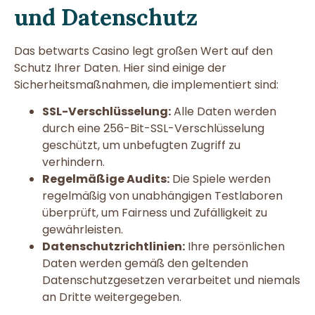
und Datenschutz
Das betwarts Casino legt großen Wert auf den
Schutz Ihrer Daten. Hier sind einige der
Sicherheitsmaßnahmen, die implementiert sind:
SSL-Verschlüsselung:
Alle Daten werden
durch eine 256-Bit-SSL-Verschlüsselung
geschützt, um unbefugten Zugriff zu
verhindern.
Regelmäßige Audits:
Die Spiele werden
regelmäßig von unabhängigen Testlaboren
überprüft, um Fairness und Zufälligkeit zu
gewährleisten.
Datenschutzrichtlinien:
Ihre persönlichen
Daten werden gemäß den geltenden
Datenschutzgesetzen verarbeitet und niemals
an Dritte weitergegeben.