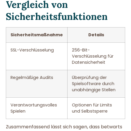
Vergleich von
Sicherheitsfunktionen
Sicherheitsmaßnahme
Details
SSL-Verschlüsselung
256-Bit-
Verschlüsselung für
Datensicherheit
Regelmäßige Audits
Überprüfung der
Spielsoftware durch
unabhängige Stellen
Verantwortungsvolles
Optionen für Limits
Spielen
und Selbstsperre
Zusammenfassend lässt sich sagen, dass betwarts