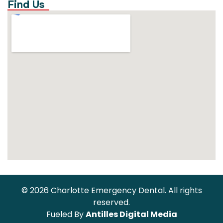
Find Us
© 2026 Charlotte Emergency Dental. All rights
reserved.
Fueled By
Antilles Digital Media