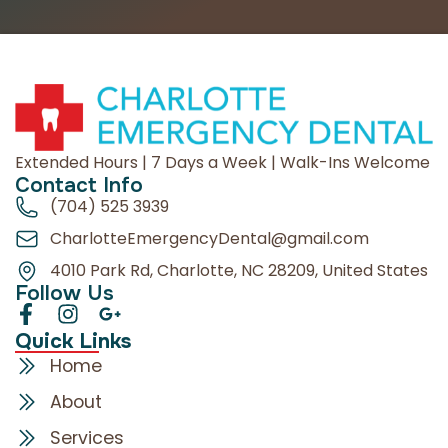
Extended Hours | 7 Days a Week | Walk-Ins Welcome
Contact Info
(704) 525 3939
CharlotteEmergencyDental@gmail.com
4010 Park Rd, Charlotte, NC 28209, United States
Follow Us
Quick Links
Home
About
Services