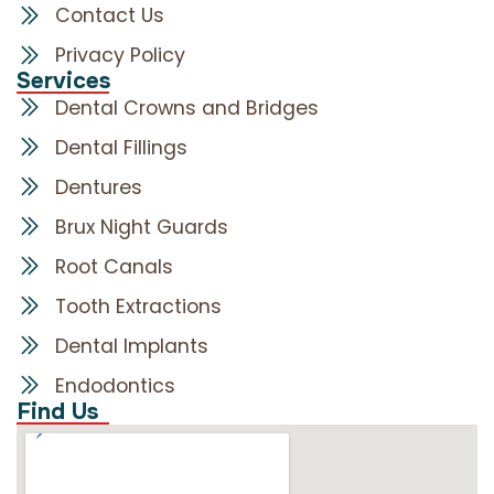
Contact Us
Privacy Policy
Services
Dental Crowns and Bridges
Dental Fillings
Dentures
Brux Night Guards
Root Canals
Tooth Extractions
Dental Implants
Endodontics
Find Us