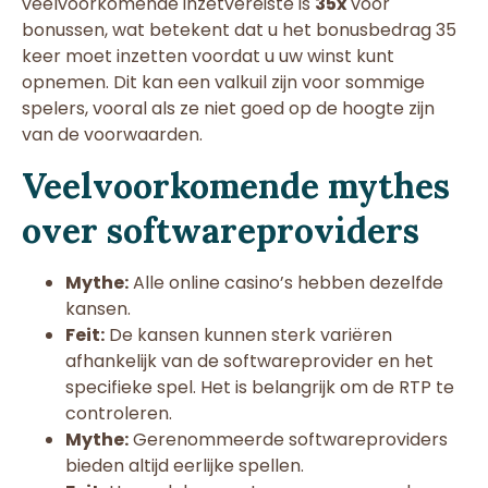
veelvoorkomende inzetvereiste is
35x
voor
bonussen, wat betekent dat u het bonusbedrag 35
keer moet inzetten voordat u uw winst kunt
opnemen. Dit kan een valkuil zijn voor sommige
spelers, vooral als ze niet goed op de hoogte zijn
van de voorwaarden.
Veelvoorkomende mythes
over softwareproviders
Mythe:
Alle online casino’s hebben dezelfde
kansen.
Feit:
De kansen kunnen sterk variëren
afhankelijk van de softwareprovider en het
specifieke spel. Het is belangrijk om de RTP te
controleren.
Mythe:
Gerenommeerde softwareproviders
bieden altijd eerlijke spellen.