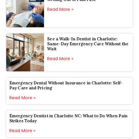
Read More »
See a Walk-In Dentist in Charlotte:
Same-Day Emergency Care Without the
Wait
Read More »
Emergency Dental Without Insurance in Charlotte: Self-
Pay Care and Pricing
Read More »
Emergency Dentist in Charlotte NC: What to Do When Pain
Strikes Today
Read More »