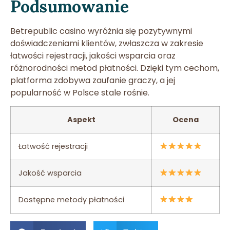
Podsumowanie
Betrepublic casino wyróżnia się pozytywnymi
doświadczeniami klientów, zwłaszcza w zakresie
łatwości rejestracji, jakości wsparcia oraz
różnorodności metod płatności. Dzięki tym cechom,
platforma zdobywa zaufanie graczy, a jej
popularność w Polsce stale rośnie.
Aspekt
Ocena
Łatwość rejestracji
Jakość wsparcia
Dostępne metody płatności