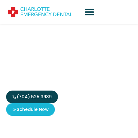
Analiza doświadczeń z
klientami betrepublic
casino
(704) 525 3939
Schedule Now