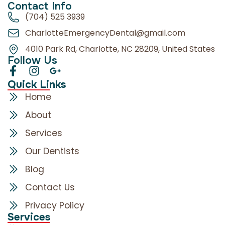
Contact Info
(704) 525 3939
CharlotteEmergencyDental@gmail.com
4010 Park Rd, Charlotte, NC 28209, United States
Follow Us
Quick Links
Home
About
Services
Our Dentists
Blog
Contact Us
Privacy Policy
Services