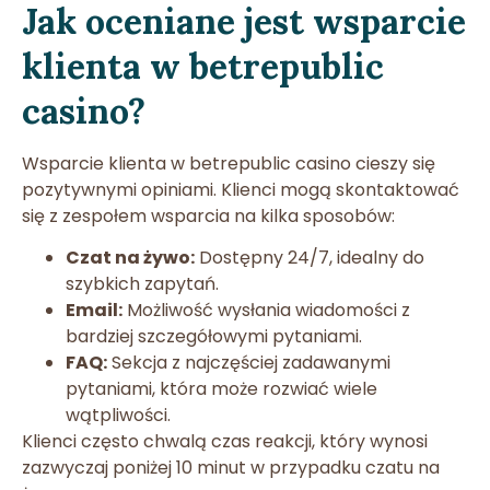
Jak oceniane jest wsparcie
klienta w betrepublic
casino?
Wsparcie klienta w betrepublic casino cieszy się
pozytywnymi opiniami. Klienci mogą skontaktować
się z zespołem wsparcia na kilka sposobów:
Czat na żywo:
Dostępny 24/7, idealny do
szybkich zapytań.
Email:
Możliwość wysłania wiadomości z
bardziej szczegółowymi pytaniami.
FAQ:
Sekcja z najczęściej zadawanymi
pytaniami, która może rozwiać wiele
wątpliwości.
Klienci często chwalą czas reakcji, który wynosi
zazwyczaj poniżej 10 minut w przypadku czatu na